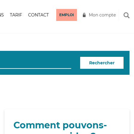
NS
TARIF
CONTACT
Mon compte
EMPLOI
Rechercher
Comment pouvons-