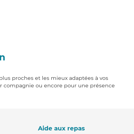
an
 plus proches et les mieux adaptées à vos
tenir compagnie ou encore pour une présence
Aide aux repas