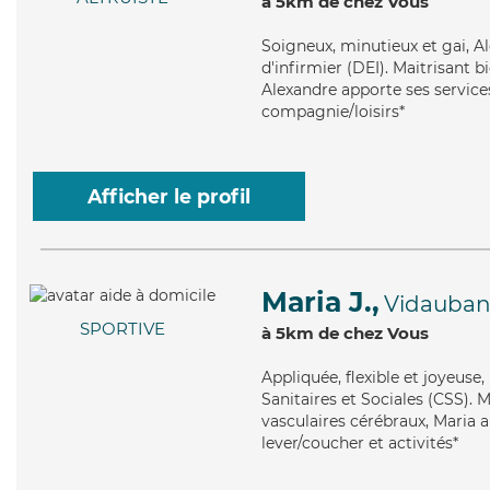
à 5km de chez Vous
Soigneux
, minutieux et gai, 
d'infirmier (DEI). Maitrisant b
Alexandre apporte ses services 
compagnie/loisirs*
Afficher le profil
Maria J.,
Vidauba
SPORTIVE
à 5km de chez Vous
Appliquée
, flexible et joyeus
Sanitaires et Sociales (CSS). 
vasculaires cérébraux, Maria a
lever/coucher et activités*