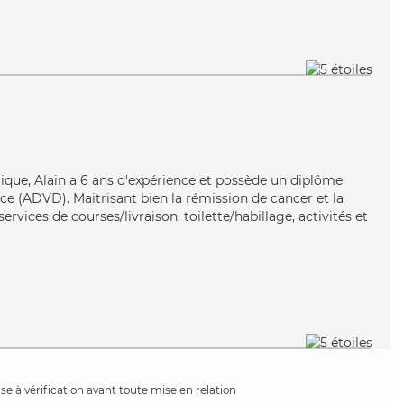
n
ique, Alain a 6 ans d'expérience et possède un diplôme
e (ADVD). Maitrisant bien la rémission de cancer et la
ervices de courses/livraison, toilette/habillage, activités et
e à vérification avant toute mise en relation