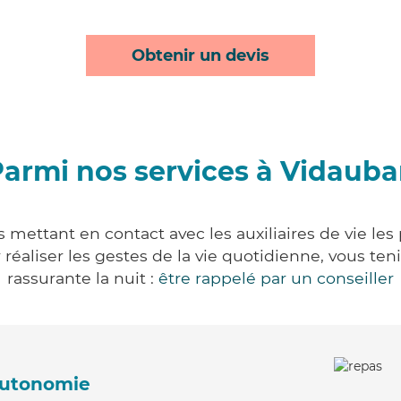
Obtenir un devis
armi nos services à Vidaub
 mettant en contact avec les auxiliaires de vie les
ur réaliser les gestes de la vie quotidienne, vous 
rassurante la nuit :
être rappelé par un conseiller
'autonomie