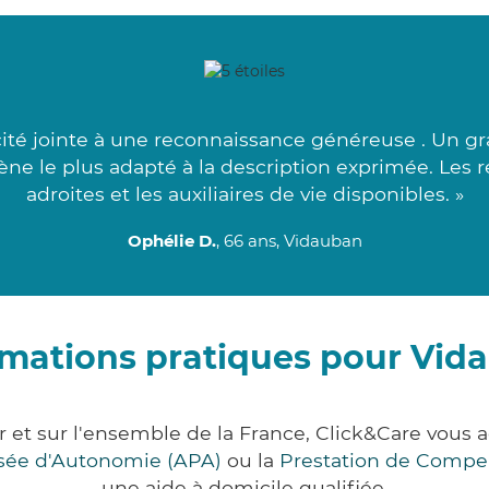
ité jointe à une reconnaissance généreuse . Un gr
ène le plus adapté à la description exprimée. Les 
adroites et les auxiliaires de vie disponibles. »
Ophélie D.
, 66 ans, Vidauban
rmations pratiques pour Vid
r et sur l'ensemble de la France, Click&Care vou
lisée d'Autonomie (APA)
ou la
Prestation de Compe
une aide à domicile qualifiée.