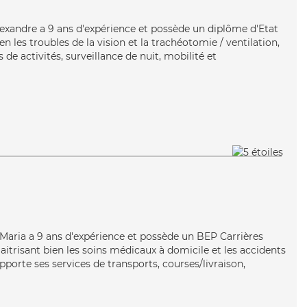
Alexandre a 9 ans d'expérience et possède un diplôme d'Etat
ien les troubles de la vision et la trachéotomie / ventilation,
de activités, surveillance de nuit, mobilité et
n
e, Maria a 9 ans d'expérience et possède un BEP Carrières
Maitrisant bien les soins médicaux à domicile et les accidents
pporte ses services de transports, courses/livraison,