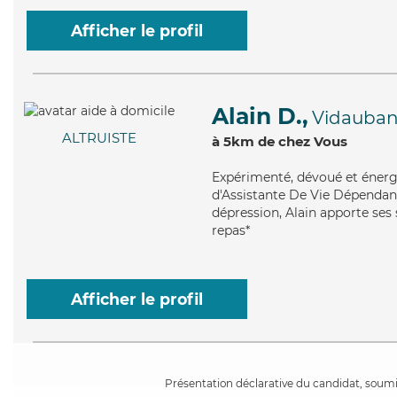
Afficher le profil
Alain D.,
Vidauba
ALTRUISTE
à 5km de chez Vous
Expérimenté
, dévoué et énerg
d'Assistante De Vie Dépendanc
dépression, Alain apporte ses s
repas*
Afficher le profil
Présentation déclarative du candidat, soumis