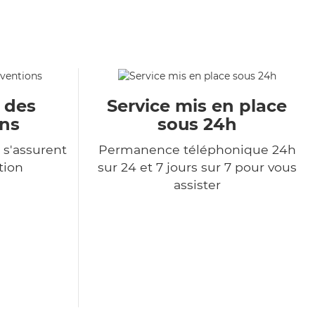
u des
Service mis en place
ons
sous 24h
 s'assurent
Permanence téléphonique 24h
tion
sur 24 et 7 jours sur 7 pour vous
assister