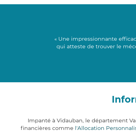
« Une impressionnante efficac
qui atteste de trouver le méc
Info
Impanté à Vidauban, le département Va
financières comme
l'Allocation Personna