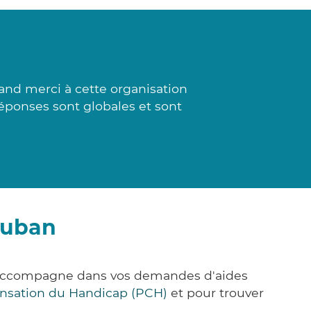
and merci à cette organisation
réponses sont globales et sont
auban
s accompagne dans vos demandes d'aides
nsation du Handicap (PCH)
et pour trouver