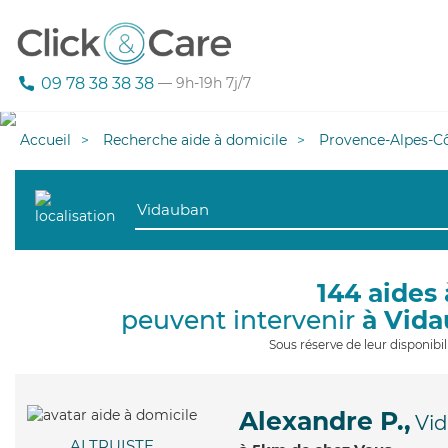
09 78 38 38 38
— 9h-19h 7j/7
Accueil
Recherche aide à domicile
Provence-Alpes-Cô
144 aides 
peuvent intervenir
à Vid
Sous réserve de leur disponib
Alexandre P.,
Vi
ALTRUISTE