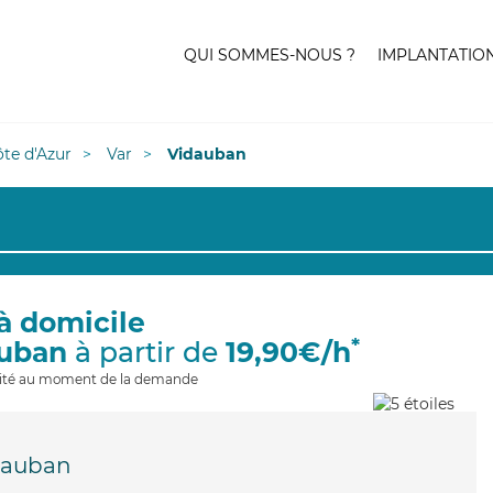
QUI SOMMES-NOUS ?
IMPLANTATIO
te d'Azur
Var
Vidauban
à domicile
*
auban
à partir de
19,90€/h
ilité au moment de la demande
dauban