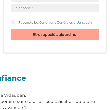
J'accepte les
Conditions Générales d'Utilisation
Être rappelé aujourd'hui
nfiance
 à Vidauban.
poraire suite à une hospitalisation ou d'une
us avancée ?