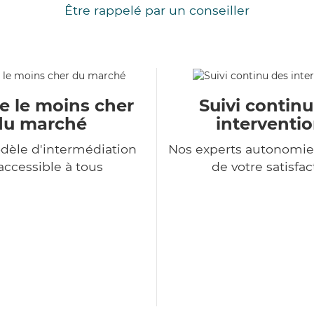
Être rappelé par un conseiller
e le moins cher
Suivi contin
du marché
interventi
dèle d'intermédiation
Nos experts autonomie
accessible à tous
de votre satisfac