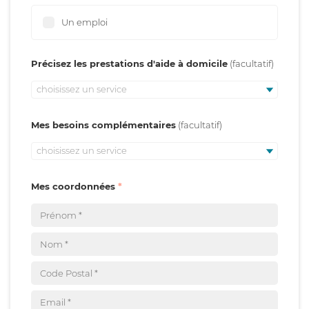
Un emploi
Précisez les prestations d'aide à domicile
choisissez un service
Mes besoins complémentaires
choisissez un service
Mes coordonnées