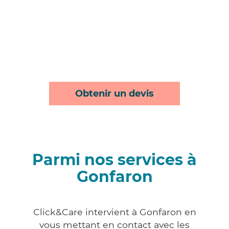
Obtenir un devis
Parmi nos services à
Gonfaron
Click&Care intervient à Gonfaron en
vous mettant en contact avec les