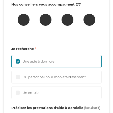
Nos conseillers vous accompagnent 7/7
Je recherche
Une aide à domicile
Du personnel pour mon établissement
Un emploi
Précisez les prestations d'aide à domicile