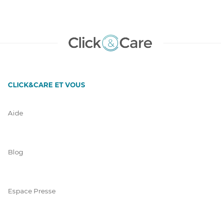
CLICK&CARE ET VOUS
Aide
Blog
Espace Presse