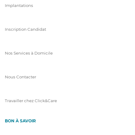
Implantations
Inscription Candidat
Nos Services à Domicile
Nous Contacter
Travailler chez Click&Care
BON À SAVOIR