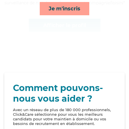
surveillance de nuit, lessive/repassage et compagnie/loisirs*
Je m'inscris
Afficher le profil
Comment pouvons-
nous vous aider ?
Avec un réseau de plus de 180 000 professionnels,
Click&Care sélectionne pour vous les meilleurs
candidats pour votre maintien à domicile ou vos
besoins de recrutement en établissement.