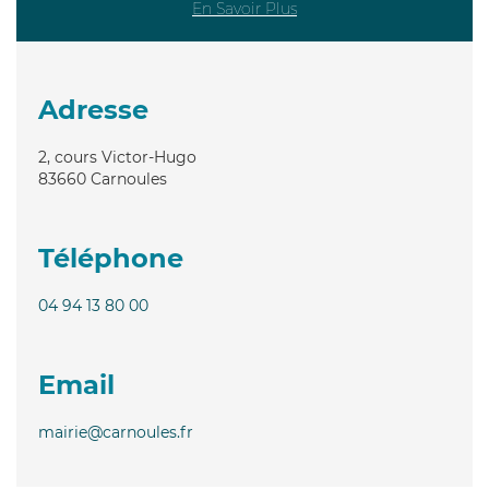
En Savoir Plus
Adresse
2, cours Victor-Hugo
83660
Carnoules
Téléphone
04 94 13 80 00
Email
mairie@carnoules.fr