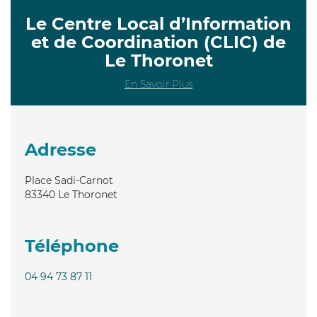
Le Centre Local d’Information
et de Coordination (CLIC) de
Le Thoronet
En Savoir Plus
Adresse
Place Sadi-Carnot
83340
Le Thoronet
Téléphone
04 94 73 87 11