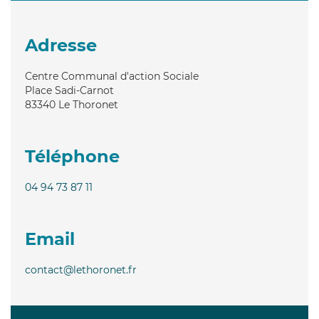
Adresse
Centre Communal d'action Sociale
Place Sadi-Carnot
83340
Le Thoronet
Téléphone
04 94 73 87 11
Email
contact@lethoronet.fr