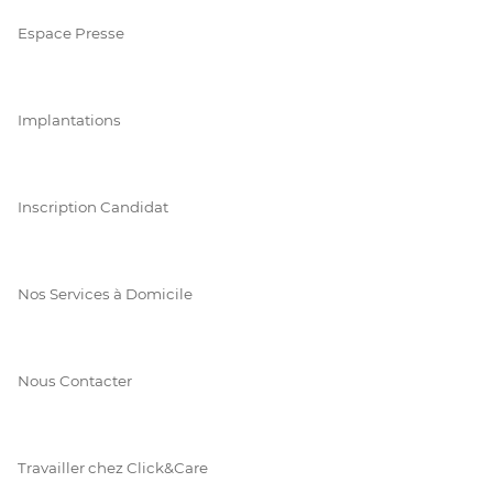
Espace Presse
Implantations
Inscription Candidat
Nos Services à Domicile
Nous Contacter
Travailler chez Click&Care