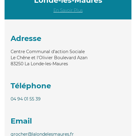
Londe-les-Maures
En Savoir Plus
Adresse
Centre Communal d'action Sociale
Le Chêne et l'Olivier Boulevard Azan
83250
La Londe-les-Maures
Téléphone
04 94 01 55 39
Email
grocher@lalondelesmaures.fr