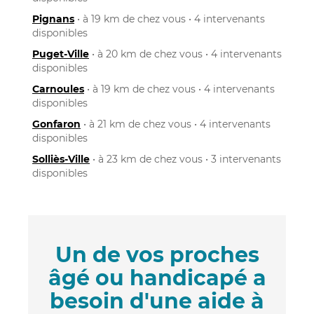
Pignans
• à 19 km de chez vous • 4 intervenants
disponibles
Puget-Ville
• à 20 km de chez vous • 4 intervenants
disponibles
Carnoules
• à 19 km de chez vous • 4 intervenants
disponibles
Gonfaron
• à 21 km de chez vous • 4 intervenants
disponibles
Solliès-Ville
• à 23 km de chez vous • 3 intervenants
disponibles
Un de vos proches
âgé ou handicapé a
besoin d'une aide à