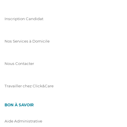
Inscription Candidat
Nos Services à Domicile
Nous Contacter
Travailler chez Click&Care
BON À SAVOIR
Aide Administrative