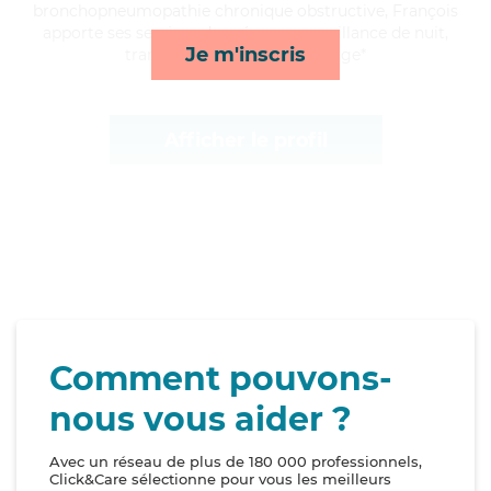
bronchopneumopathie chronique obstructive, François
apporte ses services de ménage, surveillance de nuit,
Je m'inscris
transports et toilette/habillage*
Afficher le profil
Comment pouvons-
nous vous aider ?
Avec un réseau de plus de 180 000 professionnels,
Click&Care sélectionne pour vous les meilleurs