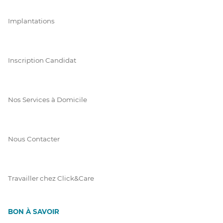
Implantations
Inscription Candidat
Nos Services à Domicile
Nous Contacter
Travailler chez Click&Care
BON À SAVOIR