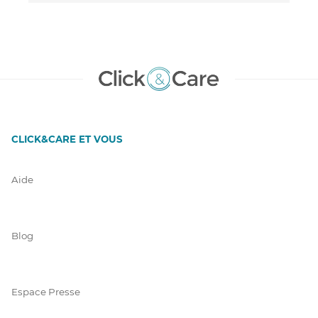
CLICK&CARE ET VOUS
Aide
Blog
Espace Presse