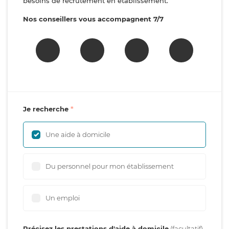
besoins de recrutement en établissement.
Nos conseillers vous accompagnent 7/7
Je recherche
Une aide à domicile
Du personnel pour mon établissement
Un emploi
Précisez les prestations d'aide à domicile