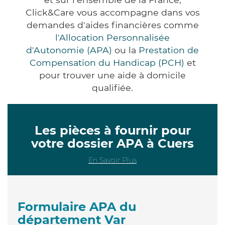
Click&Care vous accompagne dans vos
demandes d'aides financières comme
l'Allocation Personnalisée
d'Autonomie (APA)
ou la
Prestation de
Compensation du Handicap (PCH)
et
pour trouver une aide à domicile
qualifiée.
Les pièces à fournir pour
votre dossier APA à Cuers
En Savoir Plus
Formulaire APA du
département Var