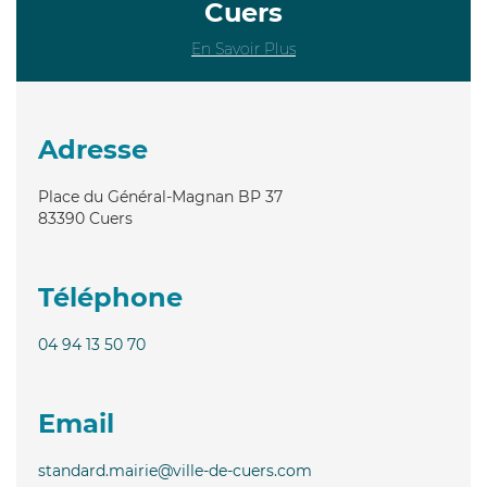
Cuers
En Savoir Plus
Adresse
Place du Général-Magnan BP 37
83390
Cuers
Téléphone
04 94 13 50 70
Email
standard.mairie@ville-de-cuers.com