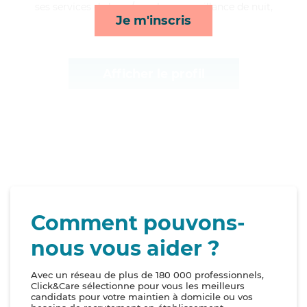
ses services de lever/coucher, surveillance de nuit,
Je m'inscris
transports et rappels*
Afficher le profil
Comment pouvons-
nous vous aider ?
Avec un réseau de plus de 180 000 professionnels,
Click&Care sélectionne pour vous les meilleurs
candidats pour votre maintien à domicile ou vos