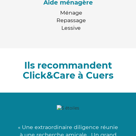
Aide ménagère
Ménage
Repassage
Lessive
Ils recommandent
Click&Care à Cuers
« Une extraordinaire diligence réunie
à une recherche amicale . Un grand