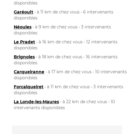
disponibles
Garéoult
• à 11 km de chez vous • 6 intervenants
disponibles
Néoules
• à 9 km de chez vous • 3 intervenants
disponibles
Le Pradet
• à 16 km de chez vous • 12 intervenants
disponibles
Brignoles
• à 18 km de chez vous • 16 intervenants
disponibles
Carqueiranne
• à 17 km de chez vous • 10 intervenants
disponibles
Forcalqueiret
• à 11 km de chez vous • 3 intervenants
disponibles
La Londe-les-Maures
• à 22 km de chez vous • 10
intervenants disponibles