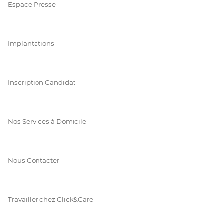
Espace Presse
Implantations
Inscription Candidat
Nos Services à Domicile
Nous Contacter
Travailler chez Click&Care