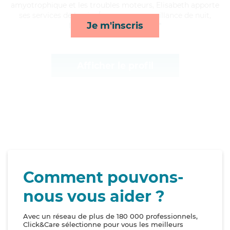
amyotrophique et les troubles moteurs, Elisabeth apporte
ses services de lessive/repassage, surveillance de nuit,
Je m'inscris
lever/coucher et activités*
Afficher le profil
Comment pouvons-
nous vous aider ?
Avec un réseau de plus de 180 000 professionnels,
Click&Care sélectionne pour vous les meilleurs