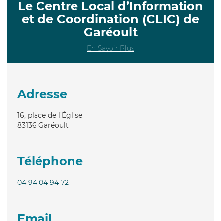
Le Centre Local d’Information
et de Coordination (CLIC) de
Garéoult
En Savoir Plus
Adresse
16, place de l'Église
83136
Garéoult
Téléphone
04 94 04 94 72
Email