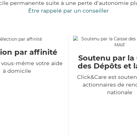
cile permanente suite à une perte d'autonomie pl
Être rappelé par un conseiller
ion par affinité
Soutenu par la
z vous-même votre aide
des Dépôts et 
à domicile
Click&Care est souten
actionnaires de r
nationale