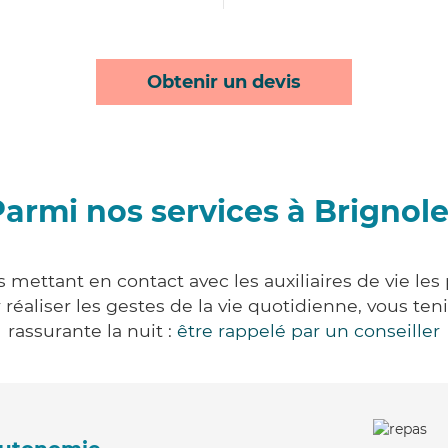
Obtenir un devis
armi nos services à Brignol
 mettant en contact avec les auxiliaires de vie le
ur réaliser les gestes de la vie quotidienne, vous 
rassurante la nuit :
être rappelé par un conseiller