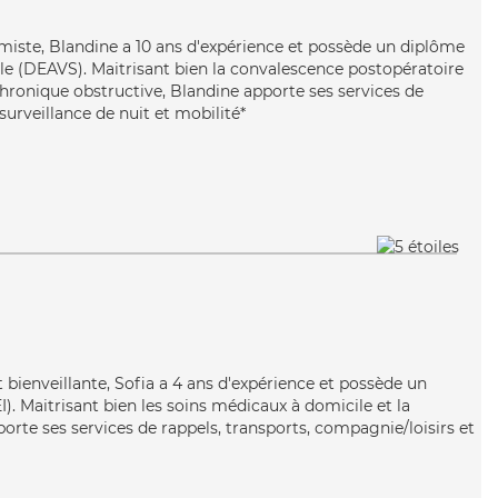
timiste, Blandine a 10 ans d'expérience et possède un diplôme
iale (DEAVS). Maitrisant bien la convalescence postopératoire
ronique obstructive, Blandine apporte ses services de
surveillance de nuit et mobilité*
t bienveillante, Sofia a 4 ans d'expérience et possède un
I). Maitrisant bien les soins médicaux à domicile et la
orte ses services de rappels, transports, compagnie/loisirs et