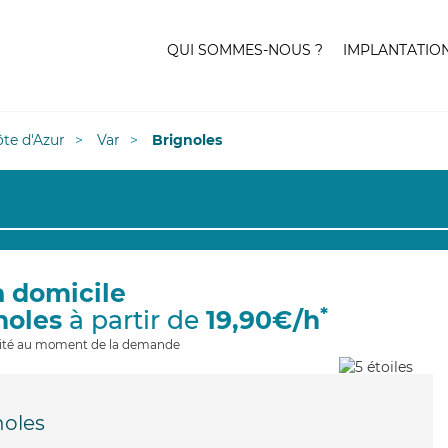
QUI SOMMES-NOUS ?
IMPLANTATIO
te d'Azur
Var
Brignoles
à domicile
*
noles
à partir de
19,90€/h
ilité au moment de la demande
noles