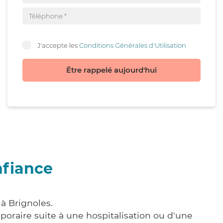
J'accepte les
Conditions Générales d'Utilisation
Être rappelé aujourd'hui
nfiance
à Brignoles.
poraire suite à une hospitalisation ou d'une