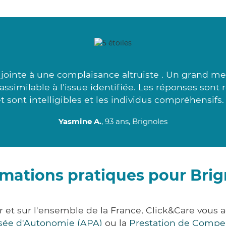
ointe à une complaisance altruiste . Un grand mer
 assimilable à l'issue identifiée. Les réponses sont 
t sont intelligibles et les individus compréhensifs.
Yasmine A.
, 93 ans, Brignoles
rmations pratiques pour Brig
r et sur l'ensemble de la France, Click&Care vo
lisée d'Autonomie (APA)
ou la
Prestation de Compe