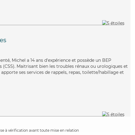
es
imenté, Michel a 14 ans d'expérience et possède un BEP
es (CSS). Maitrisant bien les troubles rénaux ou urologiques et
 apporte ses services de rappels, repas, toilette/habillage et
e à vérification avant toute mise en relation