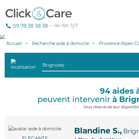
09 78 38 38 38
— 9h-19h 7j/7
Accueil
Recherche aide à domicile
Provence-Alpes-Cô
94 aides 
peuvent intervenir
à Brig
Sous réserve de leur disponib
Blandine S.,
Brig
ÉLÉGANTE