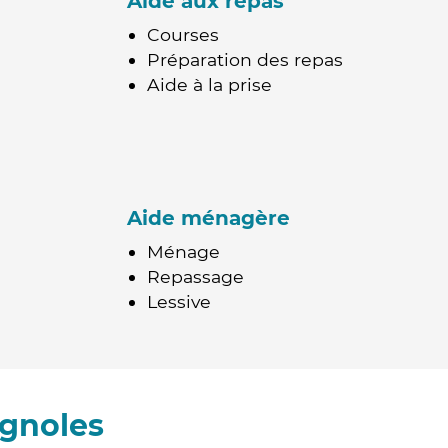
Aide aux repas
Courses
Préparation des repas
Aide à la prise
Aide ménagère
Ménage
Repassage
Lessive
ignoles