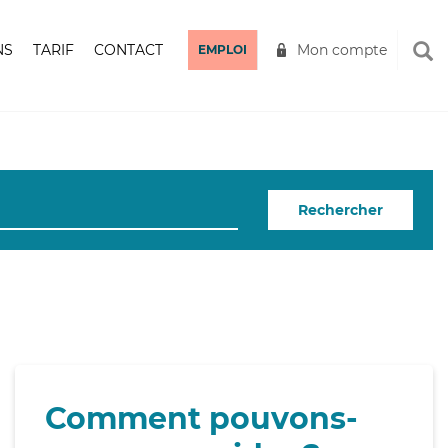
NS
TARIF
CONTACT
Mon compte
EMPLOI
Rechercher
Comment pouvons-