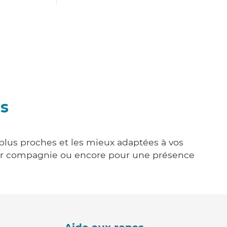
es
s plus proches et les mieux adaptées à vos
tenir compagnie ou encore pour une présence