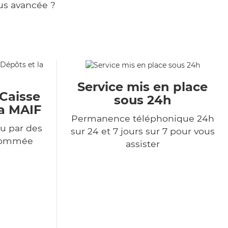
us avancée ?
Service mis en place
 Caisse
sous 24h
la MAIF
Permanence téléphonique 24h
u par des
sur 24 et 7 jours sur 7 pour vous
enommée
assister