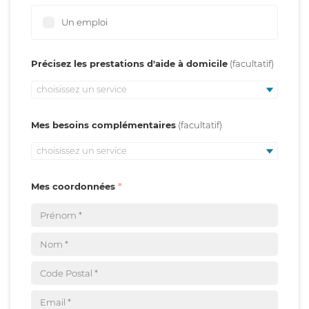
Un emploi
Précisez les prestations d'aide à domicile
choisissez un service
Mes besoins complémentaires
choisissez un service
Mes coordonnées