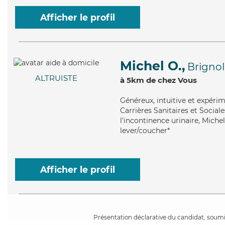
Afficher le profil
Michel O.,
Brignol
ALTRUISTE
à 5km de chez Vous
Généreux
, intuitive et expér
Carrières Sanitaires et Social
l'incontinence urinaire, Michel
lever/coucher*
Afficher le profil
Présentation déclarative du candidat, soumis