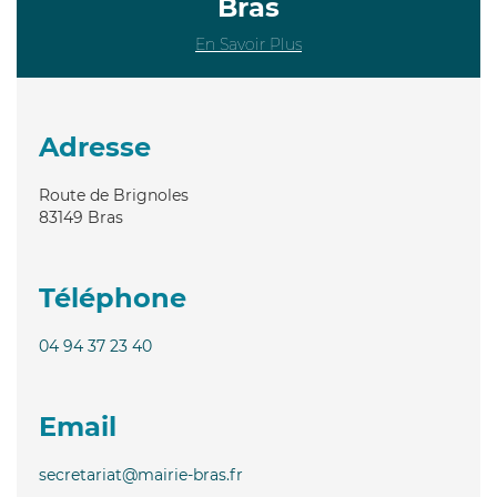
Bras
En Savoir Plus
Adresse
Route de Brignoles
83149
Bras
Téléphone
04 94 37 23 40
Email
secretariat@mairie-bras.fr