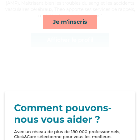
(AMP). Maitrisant bien les troubles du sang et les accidents
vasculaires cérébraux, Theo apporte ses services de rappels,
mobilité, transports et repas*
Je m'inscris
Afficher le profil
Comment pouvons-
nous vous aider ?
Avec un réseau de plus de 180 000 professionnels,
Click&Care sélectionne pour vous les meilleurs