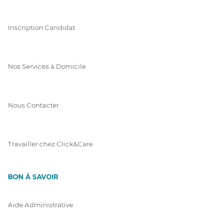
Inscription Candidat
Nos Services à Domicile
Nous Contacter
Travailler chez Click&Care
BON À SAVOIR
Aide Administrative