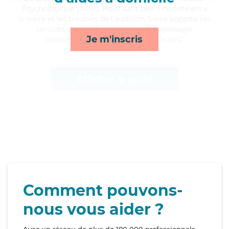
Psychologique (AMP). Maitrisant bien l'incontinence
urinaire et les troubles de l'audition, Sonia apporte ses
services de lever/coucher, lessive/repassage,
Je m'inscris
courses/livraison et compagnie/loisirs*
Afficher le profil
Comment pouvons-
nous vous aider ?