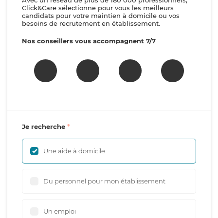
Avec un réseau de plus de 180 000 professionnels,
Click&Care sélectionne pour vous les meilleurs
candidats pour votre maintien à domicile ou vos
besoins de recrutement en établissement.
Nos conseillers vous accompagnent 7/7
Je recherche
Une aide à domicile
Du personnel pour mon établissement
Un emploi