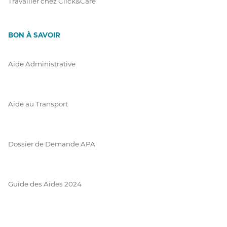
Travailler chez Click&Care
BON À SAVOIR
Aide Administrative
Aide au Transport
Dossier de Demande APA
Guide des Aides 2024