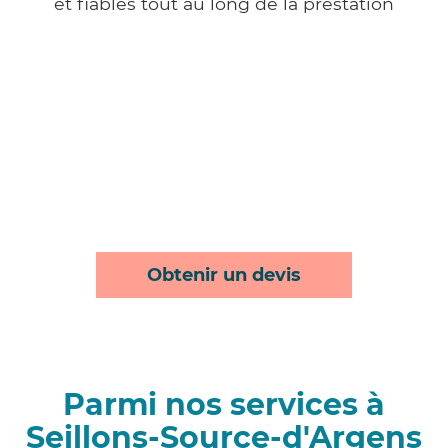
et fiables tout au long de la prestation
Obtenir un devis
Parmi nos services à
Seillons-Source-d'Argens