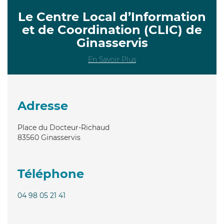
Le Centre Local d’Information
et de Coordination (CLIC) de
Ginasservis
En Savoir Plus
Adresse
Place du Docteur-Richaud
83560
Ginasservis
Téléphone
04 98 05 21 41