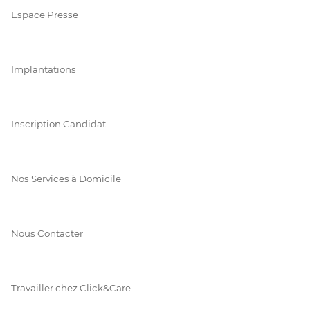
Espace Presse
Implantations
Inscription Candidat
Nos Services à Domicile
Nous Contacter
Travailler chez Click&Care