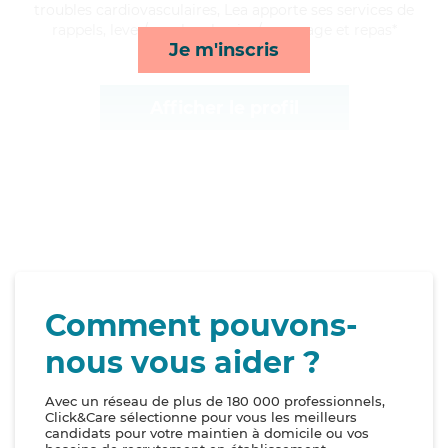
troubles cardiovasculaires, Lea apporte ses services de
rappels, lever/coucher, lessive/repassage et repas*
Je m'inscris
Afficher le profil
Comment pouvons-
nous vous aider ?
Avec un réseau de plus de 180 000 professionnels,
Click&Care sélectionne pour vous les meilleurs
candidats pour votre maintien à domicile ou vos