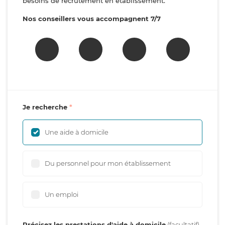
besoins de recrutement en établissement.
Nos conseillers vous accompagnent 7/7
Je recherche
Une aide à domicile
Du personnel pour mon établissement
Un emploi
Précisez les prestations d'aide à domicile