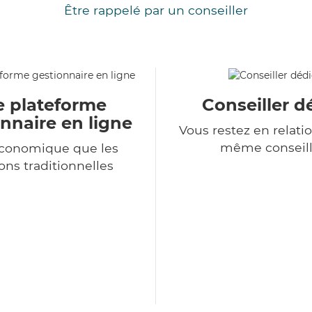
Être rappelé par un conseiller
e plateforme
Conseiller d
nnaire en ligne
Vous restez en relatio
même conseill
économique que les
ons traditionnelles