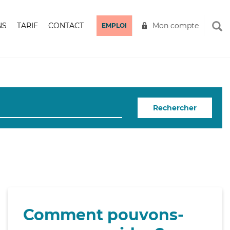
NS
TARIF
CONTACT
Mon compte
EMPLOI
Rechercher
Comment pouvons-