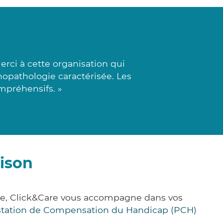
rci à cette organisation qui
hopathologie caractérisée. Les
mpréhensifs. »
ison
ce, Click&Care vous accompagne dans vos
station de Compensation du Handicap (PCH)