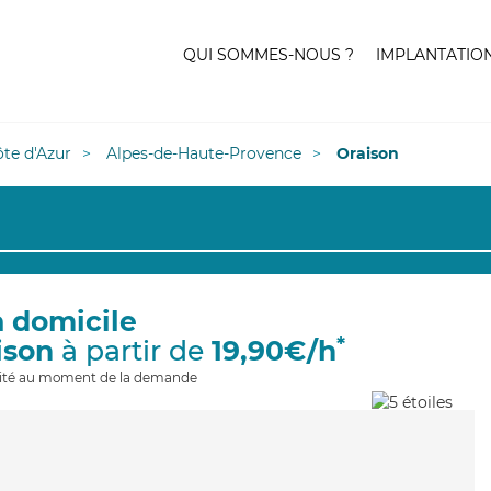
QUI SOMMES-NOUS ?
IMPLANTATIO
te d'Azur
Alpes-de-Haute-Provence
Oraison
à domicile
*
ison
à partir de
19,90€/h
ilité au moment de la demande