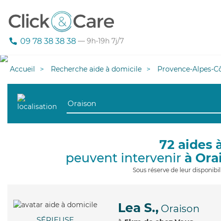
09 78 38 38 38
— 9h-19h 7j/7
Accueil
Recherche aide à domicile
Provence-Alpes-Cô
72 aides 
peuvent intervenir
à Ora
Sous réserve de leur disponib
Lea S.,
Oraison
SÉRIEUSE