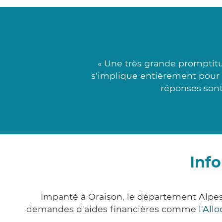
« Une très grande promptitu
s'implique entièrement pour t
réponses sont
Inf
Impanté à Oraison, le département Alpe
demandes d'aides financières comme
l'All