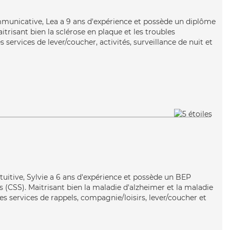
mmunicative, Lea a 9 ans d'expérience et possède un diplôme
itrisant bien la sclérose en plaque et les troubles
 services de lever/coucher, activités, surveillance de nuit et
ntuitive, Sylvie a 6 ans d'expérience et possède un BEP
es (CSS). Maitrisant bien la maladie d'alzheimer et la maladie
es services de rappels, compagnie/loisirs, lever/coucher et