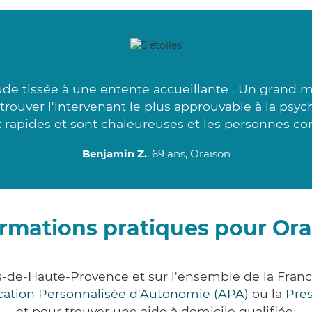
de tissée à une entente accueillante . Un grand me
rouver l'intervenant le plus approuvable à la psyc
 rapides et sont chaleureuses et les personnes co
Benjamin Z.
, 69 ans, Oraison
ormations pratiques pour Ora
s-de-Haute-Provence et sur l'ensemble de la Fran
ocation Personnalisée d'Autonomie (APA)
ou la
Pre
et pour trouver une aide à domicile qualifiée.