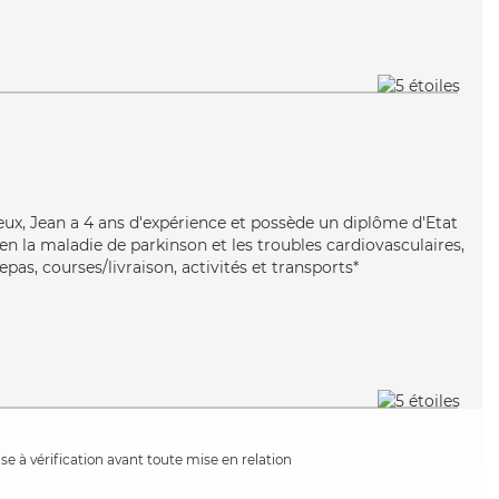
eux, Jean a 4 ans d'expérience et possède un diplôme d'Etat
ien la maladie de parkinson et les troubles cardiovasculaires,
pas, courses/livraison, activités et transports*
e à vérification avant toute mise en relation