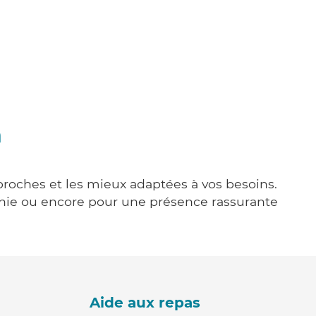
n
 proches et les mieux adaptées à vos besoins.
agnie ou encore pour une présence rassurante
Aide aux repas