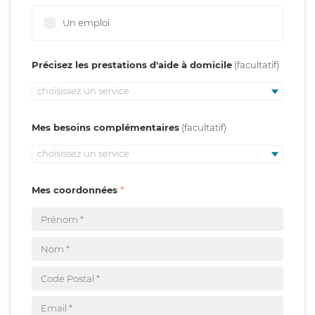
Un emploi
Précisez les prestations d'aide à domicile
choisissez un service
Mes besoins complémentaires
choisissez un service
Mes coordonnées