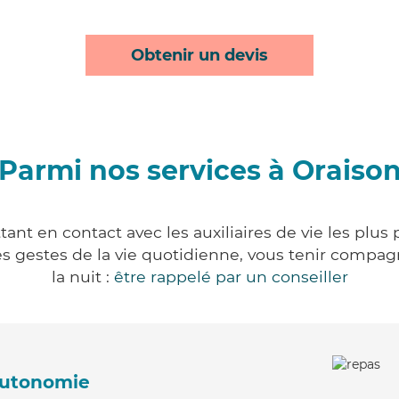
Obtenir un devis
Parmi nos services à Oraiso
ant en contact avec les auxiliaires de vie les plus
r les gestes de la vie quotidienne, vous tenir comp
la nuit :
être rappelé par un conseiller
'autonomie