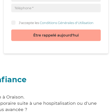
J'accepte les
Conditions Générales d'Utilisation
Être rappelé aujourd'hui
nfiance
 à Oraison.
poraire suite à une hospitalisation ou d'une
us avancée ?