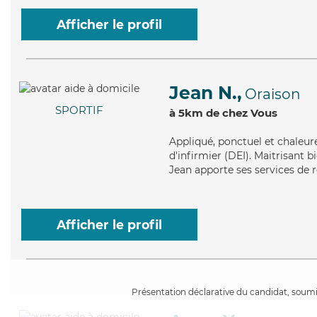
Afficher le profil
Jean N.,
Oraison
SPORTIF
à 5km de chez Vous
Appliqué
, ponctuel et chaleur
d'infirmier (DEI). Maitrisant b
Jean apporte ses services de re
Afficher le profil
Présentation déclarative du candidat, soumis