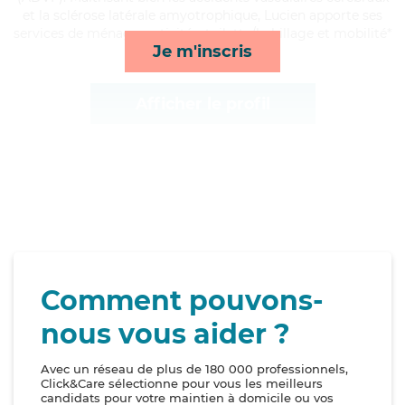
et la sclérose latérale amyotrophique, Lucien apporte ses
services de ménage, activités, toilette/habillage et mobilité*
Je m'inscris
Afficher le profil
Comment pouvons-
nous vous aider ?
Avec un réseau de plus de 180 000 professionnels,
Click&Care sélectionne pour vous les meilleurs
candidats pour votre maintien à domicile ou vos