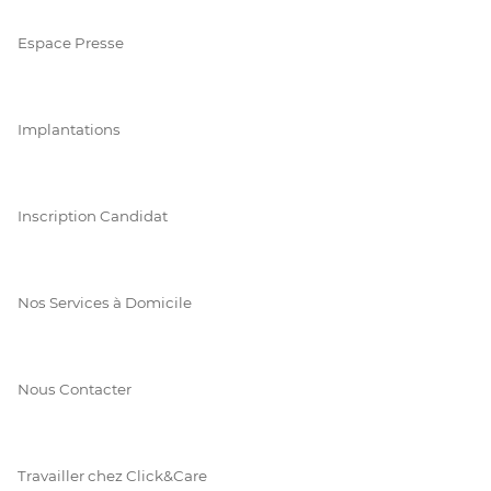
Espace Presse
Implantations
Inscription Candidat
Nos Services à Domicile
Nous Contacter
Travailler chez Click&Care