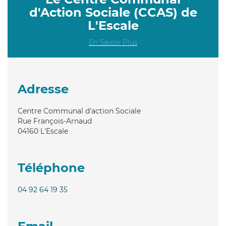
d'Action Sociale (CCAS) de
L'Escale
En Savoir Plus
Adresse
Centre Communal d'action Sociale
Rue François-Arnaud
04160
L'Escale
Téléphone
04 92 64 19 35