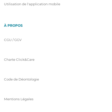
Utilisation de l'application mobile
À PROPOS
CGU / GGV
Charte Click&Care
Code de Déontologie
Mentions Légales