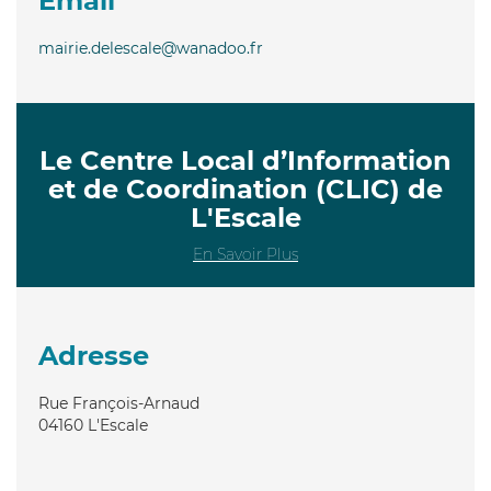
Email
mairie.delescale@wanadoo.fr
Le Centre Local d’Information
et de Coordination (CLIC) de
L'Escale
En Savoir Plus
Adresse
Rue François-Arnaud
04160
L'Escale