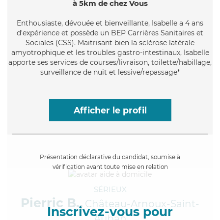
à 5km de chez Vous
Enthousiaste
, dévouée et bienveillante, Isabelle a 4 ans
d'expérience et possède un BEP Carrières Sanitaires et
Sociales (CSS). Maitrisant bien la sclérose latérale
amyotrophique et les troubles gastro-intestinaux, Isabelle
apporte ses services de courses/livraison, toilette/habillage,
surveillance de nuit et lessive/repassage*
Afficher le profil
Présentation déclarative du candidat, soumise à
vérification avant toute mise en relation
SÉRIEUX
Pierric B.,
Château-Arnoux-Saint-
Inscrivez-vous pour
Auban