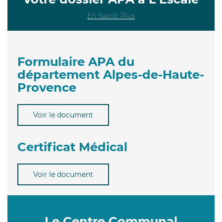
En Savoir Plus
Formulaire APA du
département Alpes-de-Haute-
Provence
Voir le document
Certificat Médical
Voir le document
Le Centre Communal