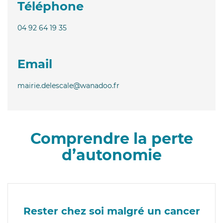
Téléphone
04 92 64 19 35
Email
mairie.delescale@wanadoo.fr
Comprendre la perte
d’autonomie
Rester chez soi malgré un cancer