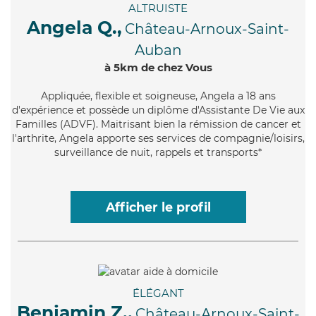
ALTRUISTE
Angela Q.,
Château-Arnoux-Saint-
Auban
à 5km de chez Vous
Appliquée
, flexible et soigneuse, Angela a 18 ans
d'expérience et possède un diplôme d'Assistante De Vie aux
Familles (ADVF). Maitrisant bien la rémission de cancer et
l'arthrite, Angela apporte ses services de compagnie/loisirs,
surveillance de nuit, rappels et transports*
Afficher le profil
ÉLÉGANT
Benjamin Z.,
Château-Arnoux-Saint-