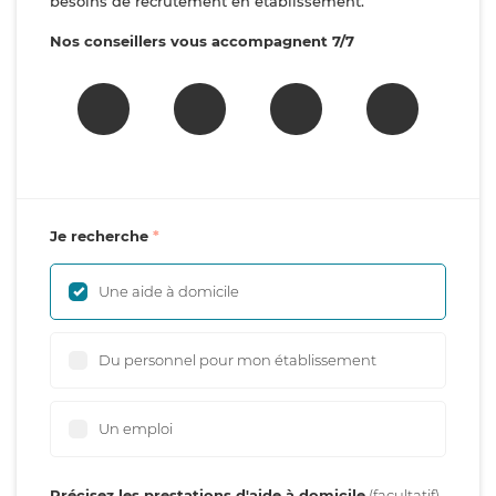
besoins de recrutement en établissement.
Nos conseillers vous accompagnent 7/7
Je recherche
Une aide à domicile
Du personnel pour mon établissement
Un emploi
Précisez les prestations d'aide à domicile