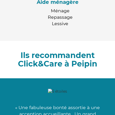
Aide ménagère
Ménage
Repassage
Lessive
Ils recommandent
Click&Care à Peipin
« Une fabuleuse bonté assortie à une
acception accueillante . Un grand