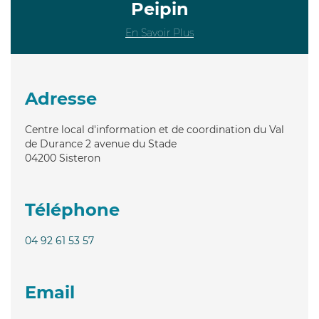
Peipin
En Savoir Plus
Adresse
Centre local d'information et de coordination du Val
de Durance 2 avenue du Stade
04200
Sisteron
Téléphone
04 92 61 53 57
Email