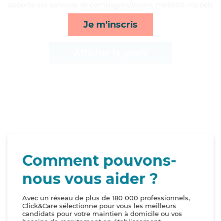
apporte ses services de compagnie/loisirs, mobilité, rappels
et transports*
Je m'inscris
Afficher le profil
Comment pouvons-
nous vous aider ?
Avec un réseau de plus de 180 000 professionnels,
Click&Care sélectionne pour vous les meilleurs
candidats pour votre maintien à domicile ou vos