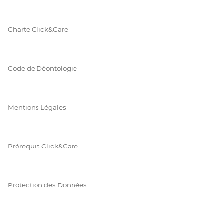
Charte Click&Care
Code de Déontologie
Mentions Légales
Prérequis Click&Care
Protection des Données