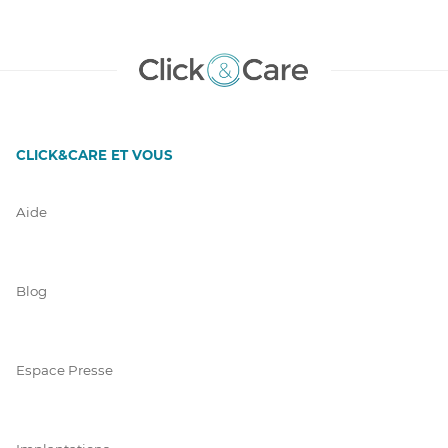
CLICK&CARE ET VOUS
Aide
Blog
Espace Presse