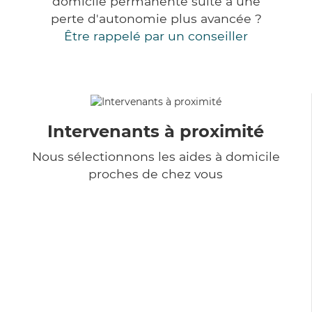
domicile permanente suite à une
perte d'autonomie plus avancée ?
Être rappelé par un conseiller
Intervenants à proximité
Nous sélectionnons les aides à domicile
proches de chez vous