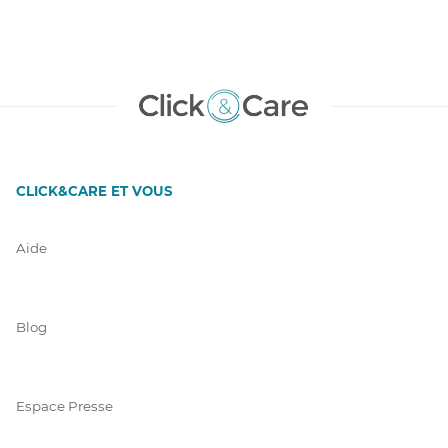
CLICK&CARE ET VOUS
Aide
Blog
Espace Presse