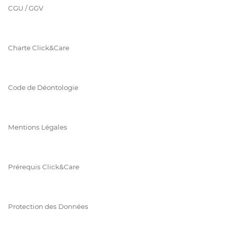
CGU / GGV
Charte Click&Care
Code de Déontologie
Mentions Légales
Prérequis Click&Care
Protection des Données