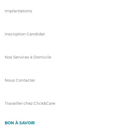
Implantations
Inscription Candidat
Nos Services à Domicile
Nous Contacter
Travailler chez Click&Care
BON À SAVOIR