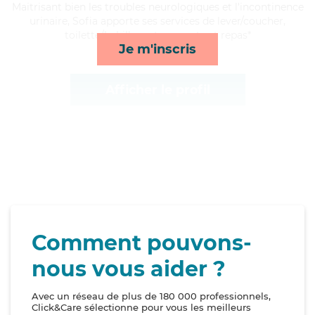
Maitrisant bien les troubles neurologiques et l'incontinence
urinaire, Sofia apporte ses services de lever/coucher,
toilette/habillage, transports et repas*
Je m'inscris
Afficher le profil
Comment pouvons-
nous vous aider ?
Avec un réseau de plus de 180 000 professionnels,
Click&Care sélectionne pour vous les meilleurs