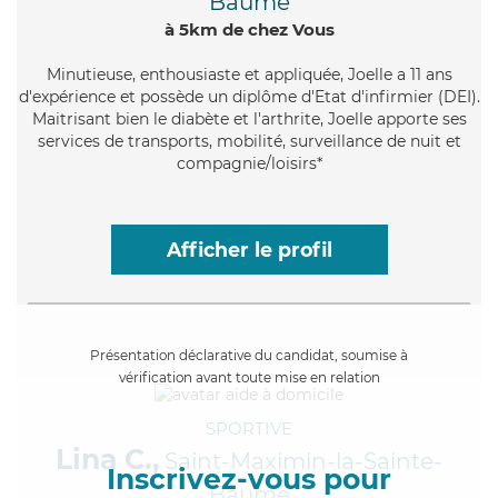
Baume
à 5km de chez Vous
Minutieuse
, enthousiaste et appliquée, Joelle a 11 ans
d'expérience et possède un diplôme d'Etat d'infirmier (DEI).
Maitrisant bien le diabète et l'arthrite, Joelle apporte ses
services de transports, mobilité, surveillance de nuit et
compagnie/loisirs*
Afficher le profil
Présentation déclarative du candidat, soumise à
vérification avant toute mise en relation
SPORTIVE
Lina C.,
Saint-Maximin-la-Sainte-
Inscrivez-vous pour
Baume