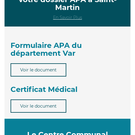
Martin
En Savoir Plus
Formulaire APA du
département Var
Voir le document
Certificat Médical
Voir le document
Le Centre Communal