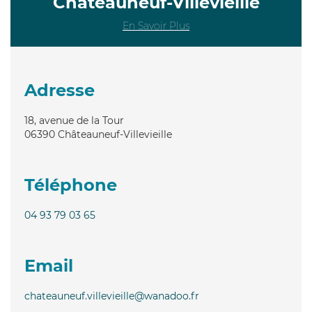
Châteauneuf-Villevieille
En Savoir Plus
Adresse
18, avenue de la Tour
06390
Châteauneuf-Villevieille
Téléphone
04 93 79 03 65
Email
chateauneuf.villevieille@wanadoo.fr