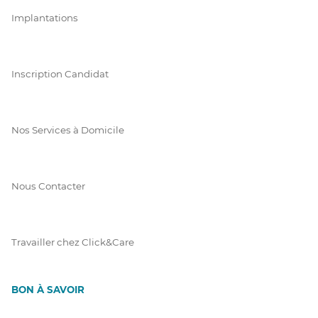
Implantations
Inscription Candidat
Nos Services à Domicile
Nous Contacter
Travailler chez Click&Care
BON À SAVOIR