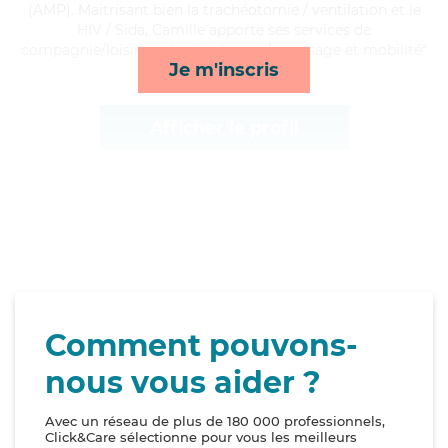
(AMP). Maitrisant bien la trachéotomie / ventilation et le
HIV / Sida, Camille apporte ses services de
compagnie/loisirs, activités, lessive/repassage et mobilité*
Je m'inscris
Afficher le profil
Comment pouvons-
nous vous aider ?
Avec un réseau de plus de 180 000 professionnels,
Click&Care sélectionne pour vous les meilleurs