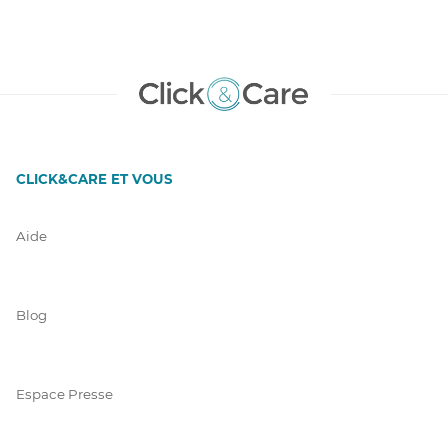
CLICK&CARE ET VOUS
Aide
Blog
Espace Presse