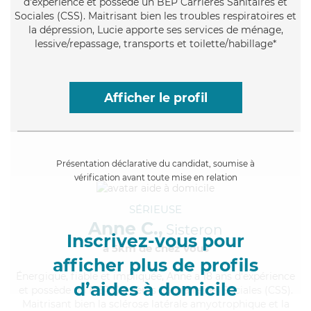
d'expérience et possède un BEP Carrières Sanitaires et
Sociales (CSS). Maitrisant bien les troubles respiratoires et
la dépression, Lucie apporte ses services de ménage,
lessive/repassage, transports et toilette/habillage*
Afficher le profil
Présentation déclarative du candidat, soumise à
vérification avant toute mise en relation
SÉRIEUSE
Anne C.,
Sisteron
Inscrivez-vous pour
à 5km de chez Vous
afficher plus de profils
Énergique
, fiable et impliquée, Anne a 18 ans d'expérience
d’aides à domicile
et possède un BEP Carrières Sanitaires et Sociales (CSS).
Maitrisant bien la sclérose latérale amyotrophique et la