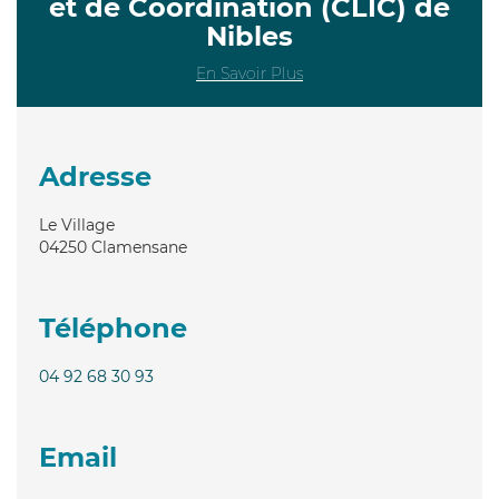
et de Coordination (CLIC) de
Nibles
En Savoir Plus
Adresse
Le Village
04250
Clamensane
Téléphone
04 92 68 30 93
Email