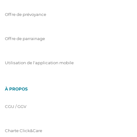
Offre de prévoyance
Offre de parrainage
Utilisation de l'application mobile
À PROPOS
CGU / GGV
Charte Click&Care