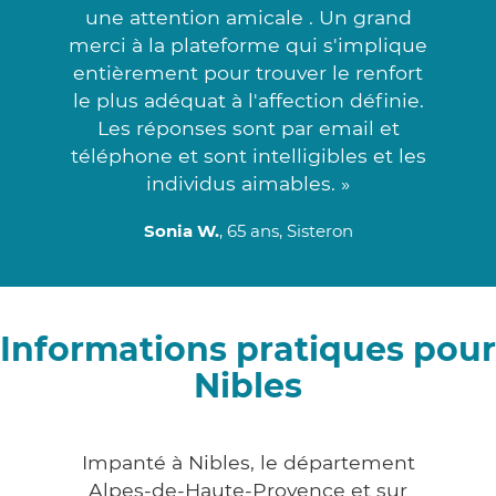
une attention amicale . Un grand
merci à la plateforme qui s'implique
entièrement pour trouver le renfort
le plus adéquat à l'affection définie.
Les réponses sont par email et
téléphone et sont intelligibles et les
individus aimables. »
Sonia W.
, 65 ans, Sisteron
Informations pratiques pour
Nibles
Impanté à Nibles, le département
Alpes-de-Haute-Provence et sur