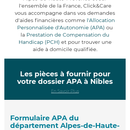
l'ensemble de la France, Click&Care
vous accompagne dans vos demandes
d'aides financières comme
l'Allocation
Personnalisée d'Autonomie (APA)
ou
la
Prestation de Compensation du
Handicap (PCH)
et pour trouver une
aide à domicile qualifiée.
Les pièces à fournir pour
votre dossier APA à Nibles
En Savoir Plus
Formulaire APA du
département Alpes-de-Haute-