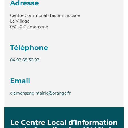
Adresse
Centre Communal d'action Sociale
Le Village
04250
Clamensane
Téléphone
04 92 68 30 93
Email
clamensane-mairie@orange.fr
Le Centre Local d’Information