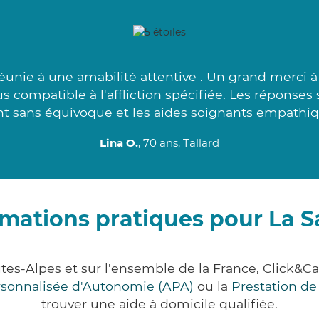
unie à une amabilité attentive . Un grand merci à c
us compatible à l'affliction spécifiée. Les réponse
nt sans équivoque et les aides soignants empathiq
Lina O.
, 70 ans, Tallard
rmations pratiques pour La S
utes-Alpes et sur l'ensemble de la France, Click
ersonnalisée d'Autonomie (APA)
ou la
Prestation d
trouver une aide à domicile qualifiée.