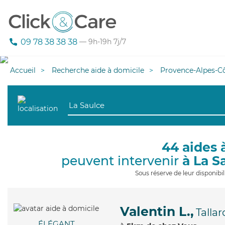
09 78 38 38 38
— 9h-19h 7j/7
Accueil
Recherche aide à domicile
Provence-Alpes-Cô
44 aides 
peuvent intervenir
à La S
Sous réserve de leur disponib
Valentin L.,
Tallar
ÉLÉGANT