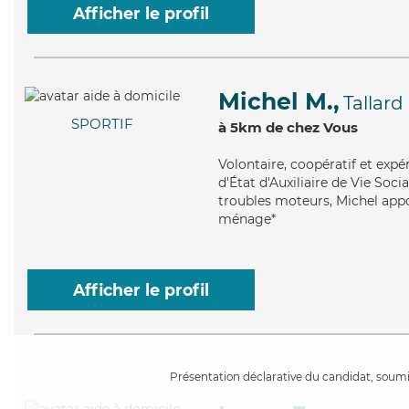
Afficher le profil
Michel M.,
Tallard
SPORTIF
à 5km de chez Vous
Volontaire
, coopératif et exp
d'État d'Auxiliaire de Vie Soci
troubles moteurs, Michel appor
ménage*
Afficher le profil
Présentation déclarative du candidat, soumis