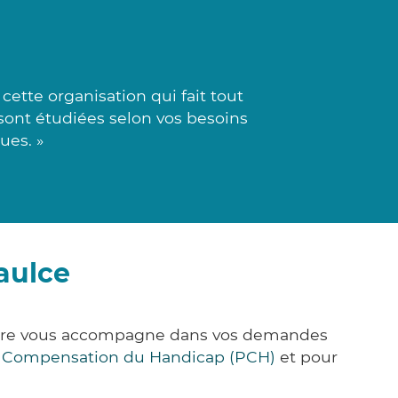
ette organisation qui fait tout
s sont étudiées selon vos besoins
ues. »
aulce
&Care vous accompagne dans vos demandes
e Compensation du Handicap (PCH)
et pour