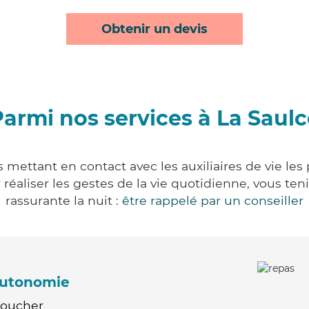
Obtenir un devis
armi nos services à La Saulc
 mettant en contact avec les auxiliaires de vie le
ur réaliser les gestes de la vie quotidienne, vous 
rassurante la nuit :
être rappelé par un conseiller
'autonomie
Coucher