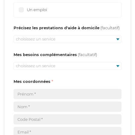
Un emploi
Précisez les prestations d'aide à domicile
choisissez un service
Mes besoins complémentaires
choisissez un service
Mes coordonnées