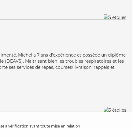
érimenté, Michel a 7 ans d'expérience et possède un diplôme
ale (DEAVS). Maitrisant bien les troubles respiratoires et les
te ses services de repas, courses/livraison, rappels et
e à vérification avant toute mise en relation