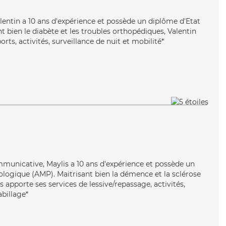
alentin a 10 ans d'expérience et possède un diplôme d'Etat
nt bien le diabète et les troubles orthopédiques, Valentin
rts, activités, surveillance de nuit et mobilité*
mmunicative, Maylis a 10 ans d'expérience et possède un
logique (AMP). Maitrisant bien la démence et la sclérose
 apporte ses services de lessive/repassage, activités,
abillage*