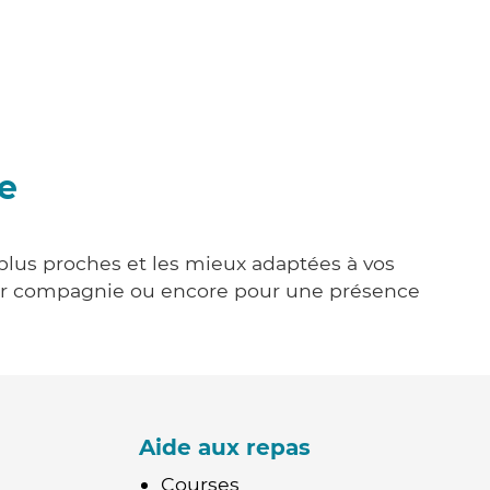
e
s plus proches et les mieux adaptées à vos
tenir compagnie ou encore pour une présence
Aide aux repas
Courses