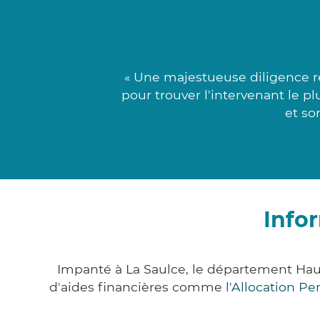
« Une majestueuse diligence ré
pour trouver l'intervenant le pl
et so
Info
Impanté à La Saulce, le département Ha
d'aides financières comme
l'Allocation P