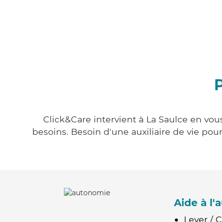
P
Click&Care intervient à La Saulce en vous
besoins. Besoin d'une auxiliaire de vie po
Aide à l
Lever / 