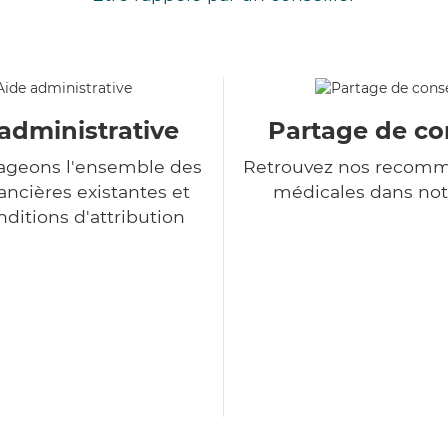
administrative
Partage de co
ageons l'ensemble des
Retrouvez nos recomm
ancières existantes et
médicales dans not
nditions d'attribution