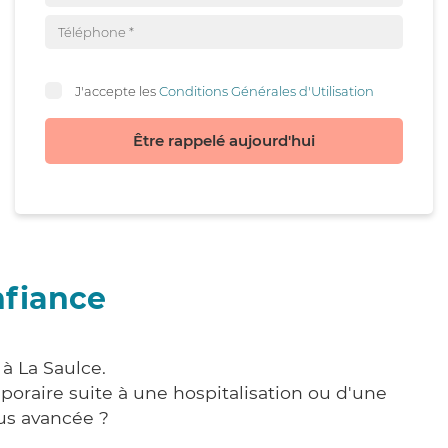
J'accepte les
Conditions Générales d'Utilisation
Être rappelé aujourd'hui
nfiance
à La Saulce.
poraire suite à une hospitalisation ou d'une
us avancée ?