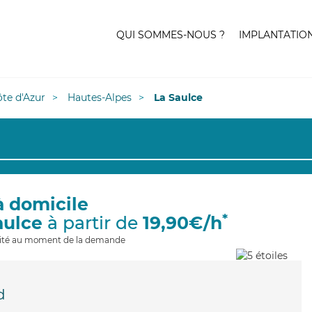
QUI SOMMES-NOUS ?
IMPLANTATIO
te d'Azur
Hautes-Alpes
La Saulce
à domicile
*
aulce
à partir de
19,90€/h
ilité au moment de la demande
d