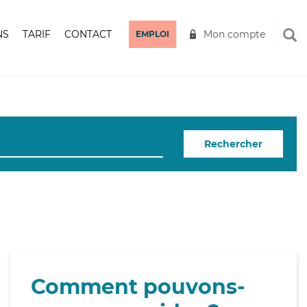
NS
TARIF
CONTACT
Mon compte
EMPLOI
Rechercher
Comment pouvons-