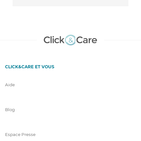
CLICK&CARE ET VOUS
Aide
Blog
Espace Presse