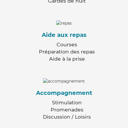
Gardes de nuit
Aide aux repas
Courses
Préparation des repas
Aide à la prise
Accompagnement
Stimulation
Promenades
Discussion / Loisirs