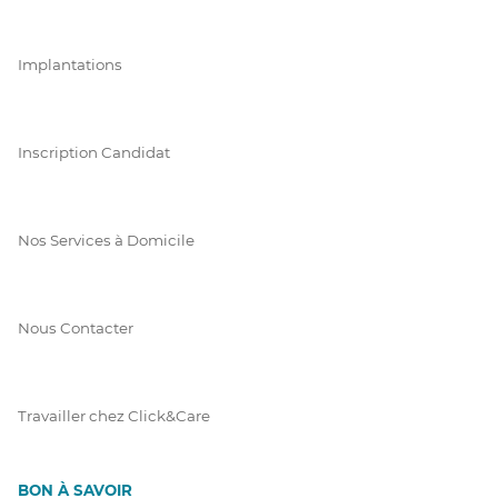
Implantations
Inscription Candidat
Nos Services à Domicile
Nous Contacter
Travailler chez Click&Care
BON À SAVOIR