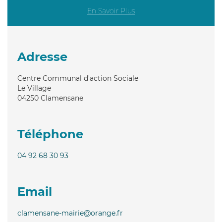
En Savoir Plus
Adresse
Centre Communal d'action Sociale
Le Village
04250
Clamensane
Téléphone
04 92 68 30 93
Email
clamensane-mairie@orange.fr