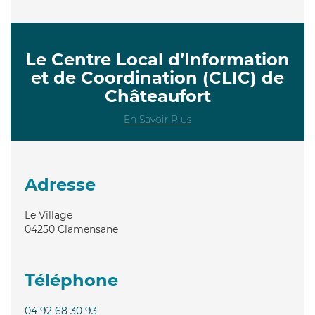
Le Centre Local d’Information
et de Coordination (CLIC) de
Châteaufort
En Savoir Plus
Adresse
Le Village
04250
Clamensane
Téléphone
04 92 68 30 93