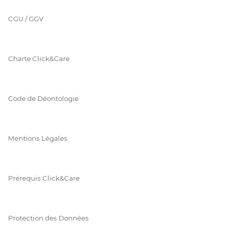
CGU / GGV
Charte Click&Care
Code de Déontologie
Mentions Légales
Prérequis Click&Care
Protection des Données