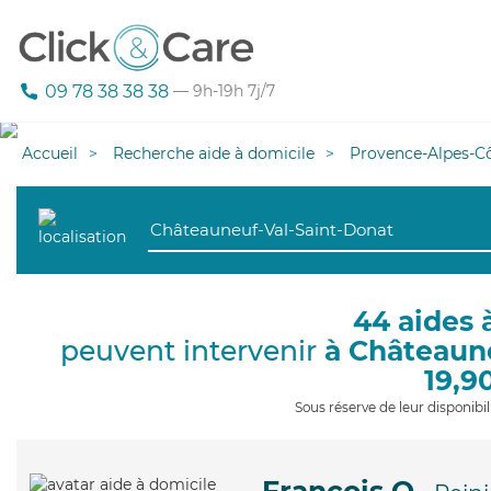
09 78 38 38 38
— 9h-19h 7j/7
Accueil
Recherche aide à domicile
Provence-Alpes-Cô
44 aides 
peuvent intervenir
à Châteaun
19,9
Sous réserve de leur disponib