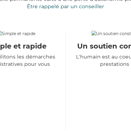
Être rappelé par un conseiller
ple et rapide
Un soutien co
ilitons les démarches
L'humain est au coe
stratives pour vous
prestations