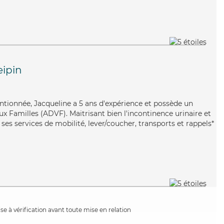
eipin
tentionnée, Jacqueline a 5 ans d'expérience et possède un
x Familles (ADVF). Maitrisant bien l'incontinence urinaire et
 ses services de mobilité, lever/coucher, transports et rappels*
e à vérification avant toute mise en relation