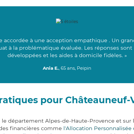
e accordée à une acception empathique . Un grand 
quat à la problématique évaluée. Les réponses sont
développées et les aides à domicile fidèles. »
Ania E.
, 65 ans, Peipin
ratiques pour Châteauneuf-
 le département Alpes-de-Haute-Provence et sur l
des financières comme
l'Allocation Personnalisé