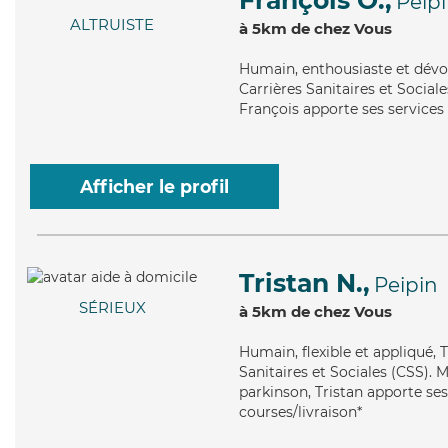
François O.,
Peip
ALTRUISTE
à 5km de chez Vous
Humain
, enthousiaste et dév
Carrières Sanitaires et Sociale
François apporte ses services 
Afficher le profil
Tristan N.,
Peipin
SÉRIEUX
à 5km de chez Vous
Humain
, flexible et appliqué
Sanitaires et Sociales (CSS). 
parkinson, Tristan apporte ses 
courses/livraison*