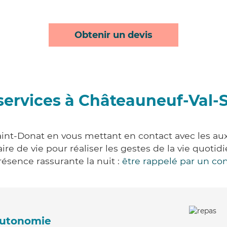
Obtenir un devis
services à Châteauneuf-Val-
int-Donat en vous mettant en contact avec les auxil
aire de vie pour réaliser les gestes de la vie quot
ésence rassurante la nuit :
être rappelé par un con
'autonomie