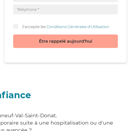
J'accepte les
Conditions Générales d'Utilisation
Être rappelé aujourd'hui
nfiance
uneuf-Val-Saint-Donat.
poraire suite à une hospitalisation ou d'une
us avancée ?