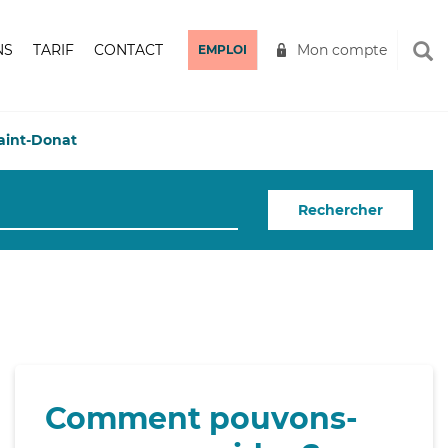
NS
TARIF
CONTACT
Mon compte
EMPLOI
aint-Donat
Rechercher
Comment pouvons-