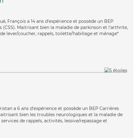
in
oué, François a 14 ans d'expérience et possède un BEP
s (CSS). Maitrisant bien la maladie de parkinson et l'arthrite,
de lever/coucher, rappels, toilette/habillage et ménage*
, Tristan a 6 ans d'expérience et possède un BEP Carrières
Maitrisant bien les troubles neurologiques et la maladie de
services de rappels, activités, lessive/repassage et