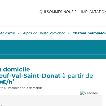
QUI SOMMES-NOUS ?
IMPLANTATIO
te d'Azur
Alpes-de-Haute-Provence
Châteauneuf-Val-S
à domicile
euf-Val-Saint-Donat
à partir de
*
0€/h
ilité au moment de la demande