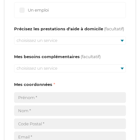
Un emploi
Précisez les prestations d'aide à domicile
choisissez un service
Mes besoins complémentaires
choisissez un service
Mes coordonnées