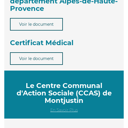
département Alpes-de-Haute-
Provence
Voir le document
Certificat Médical
Voir le document
Le Centre Communal
d'Action Sociale (CCAS) de
Montjustin
En Savoir Plus