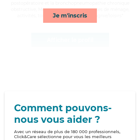
postopératoire et la bronchopneumopathie chronique
obstructive, Monique apporte ses services de ménage,
Je m'inscris
activités, toilette/habillage et compagnie/loisirs*
Afficher le profil
Comment pouvons-
nous vous aider ?
Avec un réseau de plus de 180 000 professionnels,
Click&Care sélectionne pour vous les meilleurs