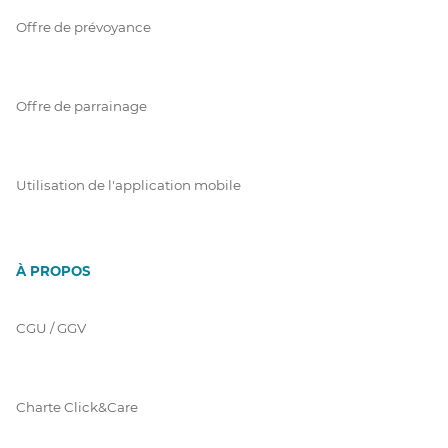
Offre de prévoyance
Offre de parrainage
Utilisation de l'application mobile
À PROPOS
CGU / GGV
Charte Click&Care