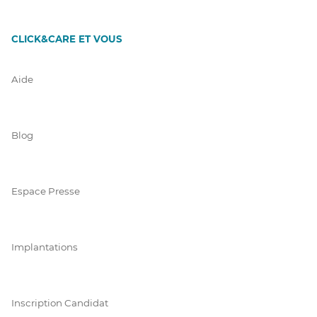
CLICK&CARE ET VOUS
Aide
Blog
Espace Presse
Implantations
Inscription Candidat