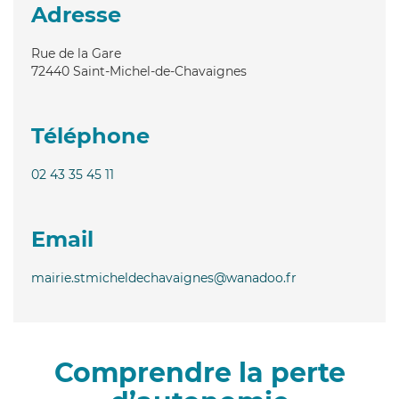
Adresse
Rue de la Gare
72440
Saint-Michel-de-Chavaignes
Téléphone
02 43 35 45 11
Email
mairie.stmicheldechavaignes@wanadoo.fr
Comprendre la perte