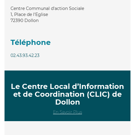
Centre Communal d'action Sociale
1, Place de l'Eglise
72390
Dollon
Téléphone
02.43.93.42.23
Le Centre Local d’Information
et de Coordination (CLIC) de
Dollon
En Savoir Plus