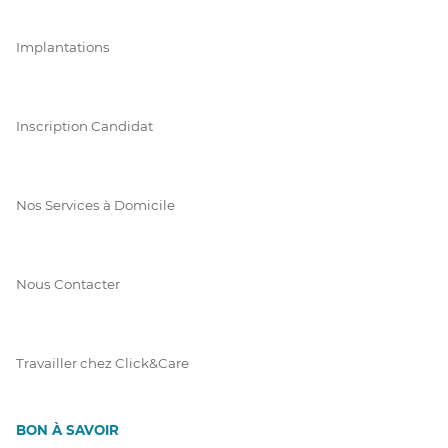
Implantations
Inscription Candidat
Nos Services à Domicile
Nous Contacter
Travailler chez Click&Care
BON À SAVOIR