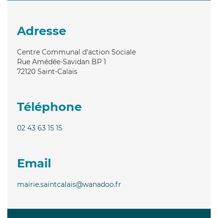
Adresse
Centre Communal d'action Sociale
Rue Amédée-Savidan BP 1
72120
Saint-Calais
Téléphone
02 43 63 15 15
Email
mairie.saintcalais@wanadoo.fr