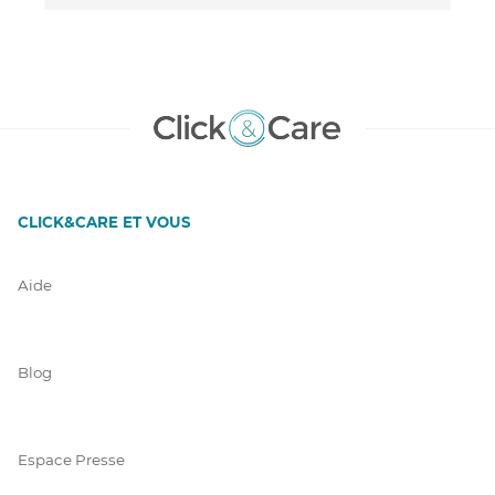
CLICK&CARE ET VOUS
Aide
Blog
Espace Presse