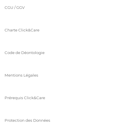
CGU / GGV
Charte Click&Care
Code de Déontologie
Mentions Légales
Prérequis Click&Care
Protection des Données