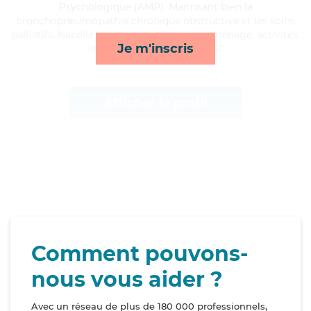
Psychologique (AMP). Maitrisant bien la
bronchopneumopathie chronique obstructive et les soins
palliatifs, Isabelle apporte ses services de ménage, activités,
Je m'inscris
lever/coucher et transports*
Afficher le profil
Comment pouvons-
nous vous aider ?
Avec un réseau de plus de 180 000 professionnels,