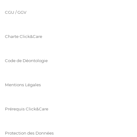
CGU / GGV
Charte Click&Care
Code de Déontologie
Mentions Légales
Prérequis Click&Care
Protection des Données