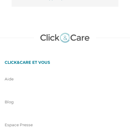
CLICK&CARE ET VOUS
Aide
Blog
Espace Presse