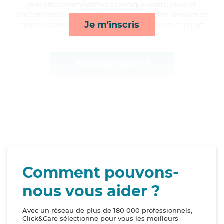
bronchopneumopathie chronique obstructive et
l'incontinence urinaire, Nathalie apporte ses services de
Je m'inscris
rappels, courses/livraison, compagnie/loisirs et repas*
Afficher le profil
Comment pouvons-
nous vous aider ?
Avec un réseau de plus de 180 000 professionnels,
Click&Care sélectionne pour vous les meilleurs