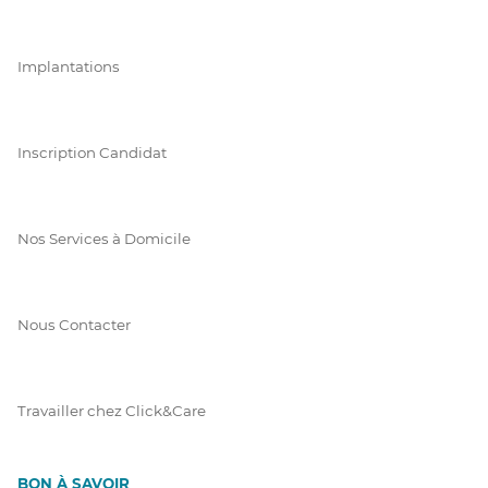
Implantations
Inscription Candidat
Nos Services à Domicile
Nous Contacter
Travailler chez Click&Care
BON À SAVOIR