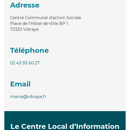
Adresse
Centre Communal d'action Sociale
Place de l'Hôtel-de-Ville BP 1
72320
Vibraye
Téléphone
02 43 93 60 27
Email
mairie@vibraye.fr
Le Centre Local d’Information