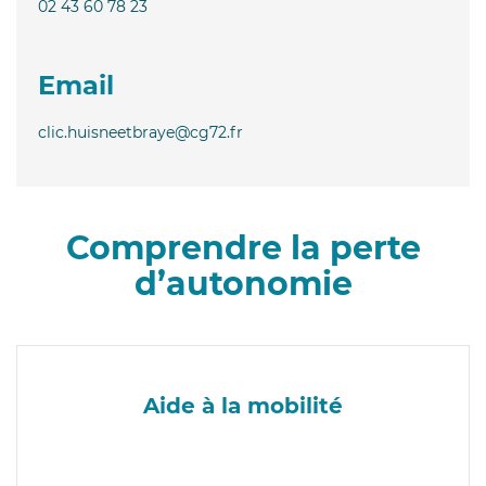
02 43 60 78 23
Email
clic.huisneetbraye@cg72.fr
Comprendre la perte
d’autonomie
Aide à la mobilité