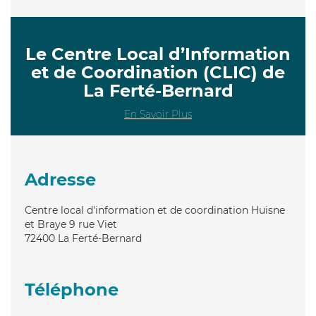
Le Centre Local d’Information
et de Coordination (CLIC) de
La Ferté-Bernard
En Savoir Plus
Adresse
Centre local d'information et de coordination Huisne
et Braye 9 rue Viet
72400
La Ferté-Bernard
Téléphone