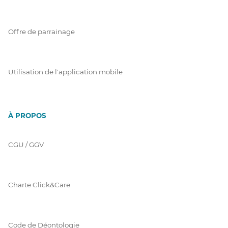
Offre de parrainage
Utilisation de l'application mobile
À PROPOS
CGU / GGV
Charte Click&Care
Code de Déontologie