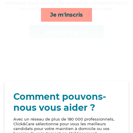
en plaque, Louis apporte ses services de compagnie/loisirs,
courses/livraison, transports et lever/coucher*
Je m'inscris
Afficher le profil
Comment pouvons-
nous vous aider ?
Avec un réseau de plus de 180 000 professionnels,
Click&Care sélectionne pour vous les meilleurs
candidats pour votre maintien à domicile ou vos