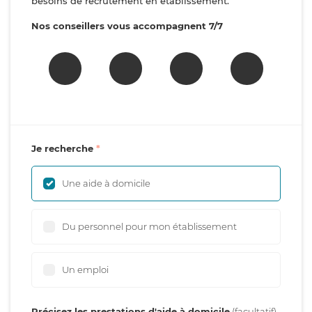
besoins de recrutement en établissement.
Nos conseillers vous accompagnent 7/7
Je recherche
Une aide à domicile
Du personnel pour mon établissement
Un emploi
Précisez les prestations d'aide à domicile