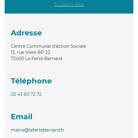
En Savoir Plus
Adresse
Centre Communal d'action Sociale
13, rue Viete BP 22
72400
La Ferté-Bernard
Téléphone
02 43 60 72 72
Email
mairie@lafertebernard.fr