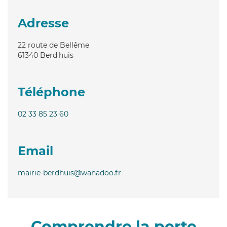
Adresse
22 route de Bellême
61340
Berd'huis
Téléphone
02 33 85 23 60
Email
mairie-berdhuis@wanadoo.fr
Comprendre la perte