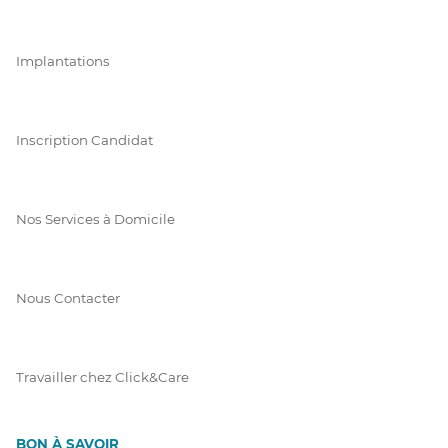
Implantations
Inscription Candidat
Nos Services à Domicile
Nous Contacter
Travailler chez Click&Care
BON À SAVOIR