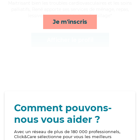
Maitrisant bien les troubles cardiovasculaires et les soins
palliatifs, René apporte ses services de ménage, repas,
lessive/repassage et toilette/habillage*
Je m'inscris
Afficher le profil
Comment pouvons-
nous vous aider ?
Avec un réseau de plus de 180 000 professionnels,
Click&Care sélectionne pour vous les meilleurs