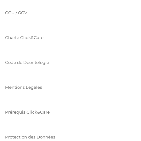
CGU / GGV
Charte Click&Care
Code de Déontologie
Mentions Légales
Prérequis Click&Care
Protection des Données