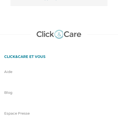
CLICK&CARE ET VOUS
Aide
Blog
Espace Presse