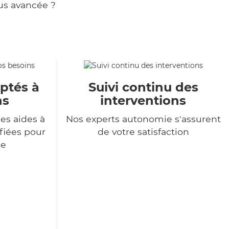
us avancée ?
aptés à
Suivi continu des
ns
interventions
es aides à
Nos experts autonomie s'assurent
ifiées pour
de votre satisfaction
de