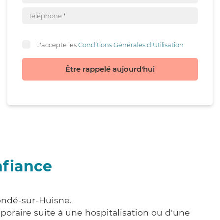
J'accepte les
Conditions Générales d'Utilisation
Être rappelé aujourd'hui
nfiance
ondé-sur-Huisne.
poraire suite à une hospitalisation ou d'une