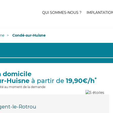
QUI SOMMES-NOUS ?
IMPLANTATIO
ne
Condé-sur-Huisne
à domicile
*
ur-Huisne
à partir de
19,90€/h
ilité au moment de la demande
ent-le-Rotrou