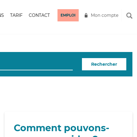
NS
TARIF
CONTACT
Mon compte
EMPLOI
Rechercher
Comment pouvons-