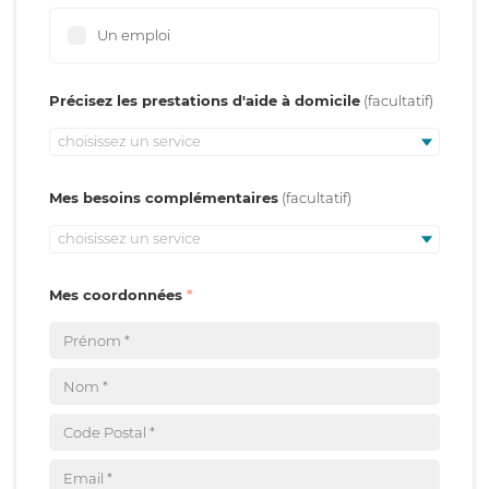
Un emploi
Précisez les prestations d'aide à domicile
choisissez un service
Mes besoins complémentaires
choisissez un service
Mes coordonnées