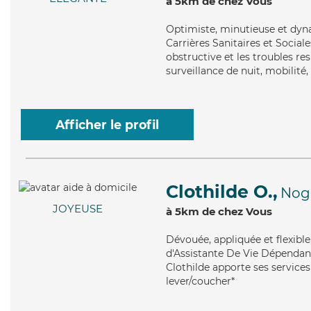
à 5km de chez Vous
Optimiste
, minutieuse et dyn
Carrières Sanitaires et Socia
obstructive et les troubles re
surveillance de nuit, mobilité,
Afficher le profil
Clothilde O.,
Nog
JOYEUSE
à 5km de chez Vous
Dévouée
, appliquée et flexib
d'Assistante De Vie Dépendanc
Clothilde apporte ses services
lever/coucher*