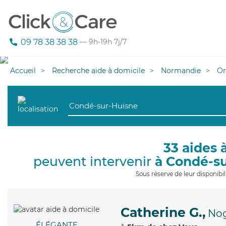
09 78 38 38 38
— 9h-19h 7j/7
Accueil
Recherche aide à domicile
Normandie
Or
33 aides 
peuvent intervenir
à Condé-s
Sous réserve de leur disponib
Catherine G.,
Nog
ÉLÉGANTE