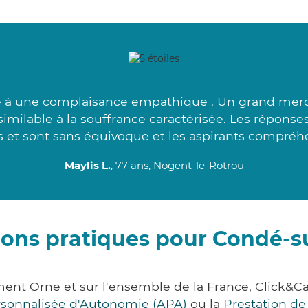
ée à une complaisance empathique . Un grand merci 
similable à la souffrance caractérisée. Les réponse
 et sont sans équivoque et les aspirants compréhe
Maylis L.
, 77 ans, Nogent-le-Rotrou
ions pratiques pour Condé-s
ment Orne et sur l'ensemble de la France, Click
ersonnalisée d'Autonomie (APA)
ou la
Prestation d