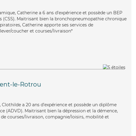
amique, Catherine a 6 ans d'expérience et possède un BEP
les (CSS). Maitrisant bien la bronchopneumopathie chronique
spiratoires, Catherine apporte ses services de
 lever/coucher et courses/livraison*
ent-le-Rotrou
le, Clothilde a 20 ans d'expérience et possède un diplôme
e (ADVD). Maitrisant bien la dépression et la démence,
 de courses/livraison, compagnie/loisirs, mobilité et