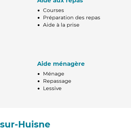
Aide aux repas
Courses
Préparation des repas
Aide à la prise
Aide ménagère
Ménage
Repassage
Lessive
sur-Huisne