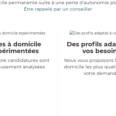
cile permanente suite à une perte d'autonomie pl
Être rappelé par un conseiller
es à domicile
Des profils ad
périmentées
vos besoi
le candidatures sont
Nous vous proposons l
eusement analysées
domicile les plus qual
votre deman