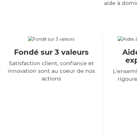
aide à domi
Fondé sur 3 valeurs
Aid
ex
Satisfaction client, confiance et
innovation sont au coeur de nos
L'ensemb
actions
rigour