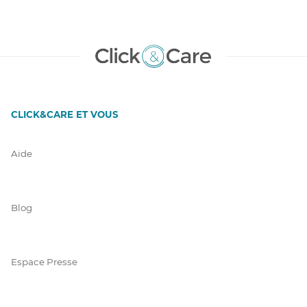
CLICK&CARE ET VOUS
Aide
Blog
Espace Presse