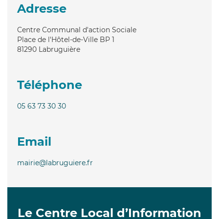
Adresse
Centre Communal d'action Sociale
Place de l'Hôtel-de-Ville BP 1
81290
Labruguière
Téléphone
05 63 73 30 30
Email
mairie@labruguiere.fr
Le Centre Local d’Information