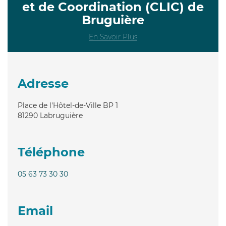
et de Coordination (CLIC) de
Bruguière
En Savoir Plus
Adresse
Place de l'Hôtel-de-Ville BP 1
81290
Labruguière
Téléphone
05 63 73 30 30
Email