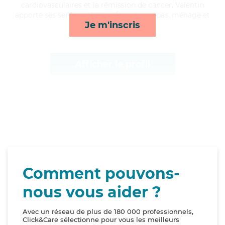
cardiovasculaires et la rémission de cancer, Valentin
apporte ses services de lever/coucher, repas, ménage et
Je m'inscris
transports*
Afficher le profil
Comment pouvons-
nous vous aider ?
Avec un réseau de plus de 180 000 professionnels,
Click&Care sélectionne pour vous les meilleurs