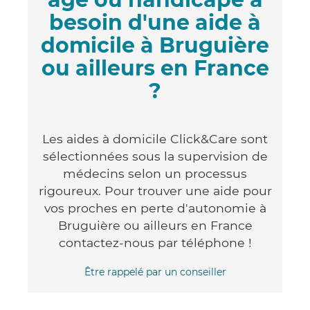
besoin d'une aide à
domicile à Bruguière
ou ailleurs en France
?
Les aides à domicile Click&Care sont
sélectionnées sous la supervision de
médecins selon un processus
rigoureux. Pour trouver une aide pour
vos proches en perte d'autonomie à
Bruguière ou ailleurs en France
contactez-nous par téléphone !
Être rappelé par un conseiller