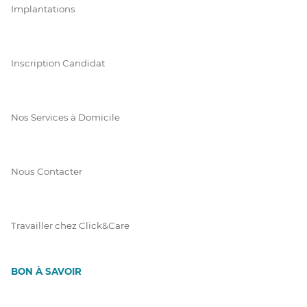
Implantations
Inscription Candidat
Nos Services à Domicile
Nous Contacter
Travailler chez Click&Care
BON À SAVOIR