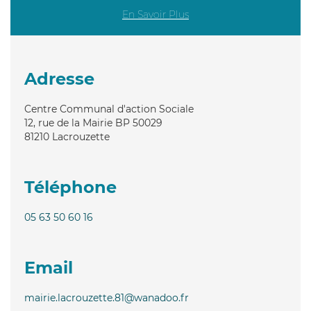
En Savoir Plus
Adresse
Centre Communal d'action Sociale
12, rue de la Mairie BP 50029
81210
Lacrouzette
Téléphone
05 63 50 60 16
Email
mairie.lacrouzette.81@wanadoo.fr