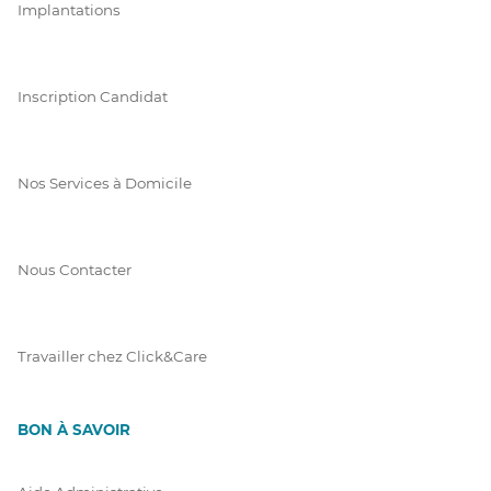
Implantations
Inscription Candidat
Nos Services à Domicile
Nous Contacter
Travailler chez Click&Care
BON À SAVOIR