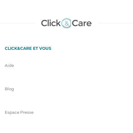
CLICK&CARE ET VOUS
Aide
Blog
Espace Presse