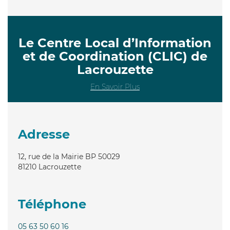
Le Centre Local d’Information
et de Coordination (CLIC) de
Lacrouzette
En Savoir Plus
Adresse
12, rue de la Mairie BP 50029
81210
Lacrouzette
Téléphone
05 63 50 60 16