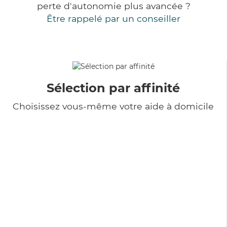
perte d'autonomie plus avancée ?
Être rappelé par un conseiller
Sélection par affinité
Choisissez vous-même votre aide à domicile