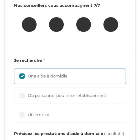
Nos conseillers vous accompagnent 7/7
Je recherche
Une aide à domicile
Du personnel pour mon établissement
Un emploi
Précisez les prestations d'aide à domicile