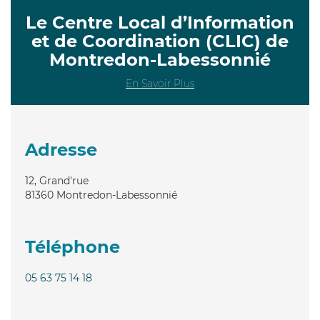
Le Centre Local d’Information
et de Coordination (CLIC) de
Montredon-Labessonnié
En Savoir Plus
Adresse
12, Grand'rue
81360
Montredon-Labessonnié
Téléphone
05 63 75 14 18