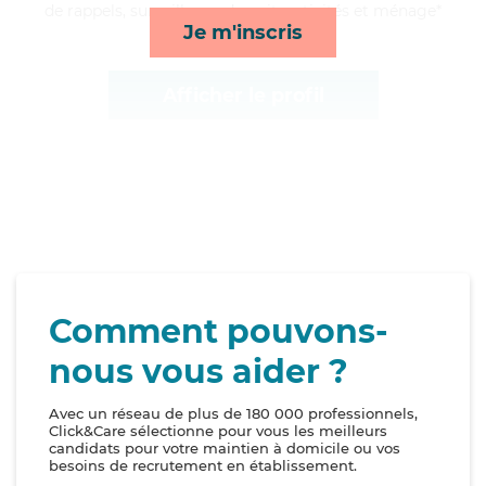
de rappels, surveillance de nuit, activités et ménage*
Je m'inscris
Afficher le profil
Comment pouvons-
nous vous aider ?
Avec un réseau de plus de 180 000 professionnels,
Click&Care sélectionne pour vous les meilleurs
candidats pour votre maintien à domicile ou vos
besoins de recrutement en établissement.