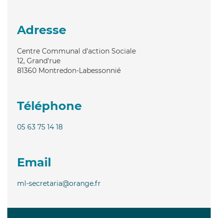
Adresse
Centre Communal d'action Sociale
12, Grand'rue
81360
Montredon-Labessonnié
Téléphone
05 63 75 14 18
Email
ml-secretaria@orange.fr