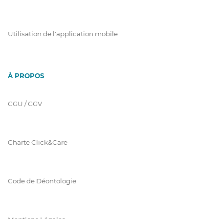
Utilisation de l'application mobile
À PROPOS
CGU / GGV
Charte Click&Care
Code de Déontologie