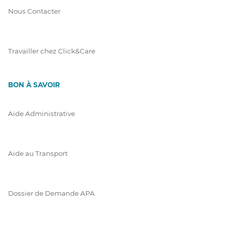
Nous Contacter
Travailler chez Click&Care
BON À SAVOIR
Aide Administrative
Aide au Transport
Dossier de Demande APA