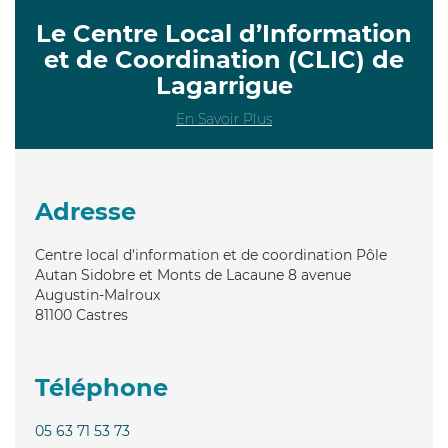
Le Centre Local d’Information
et de Coordination (CLIC) de
Lagarrigue
En Savoir Plus
Adresse
Centre local d'information et de coordination Pôle
Autan Sidobre et Monts de Lacaune 8 avenue
Augustin-Malroux
81100
Castres
Téléphone
05 63 71 53 73