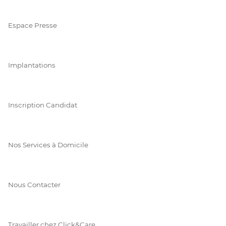
Espace Presse
Implantations
Inscription Candidat
Nos Services à Domicile
Nous Contacter
Travailler chez Click&Care