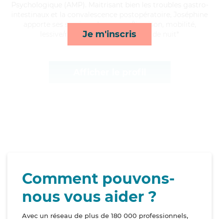
Psychologique (AMP). Maitrisant bien les troubles gastro-
intestinaux et la convalescence postopératoire, Joséphine
apporte ses services de courses/livraison, mobilité,
Je m'inscris
lessive/repassage et surveillance de nuit*
Afficher le profil
Comment pouvons-
nous vous aider ?
Avec un réseau de plus de 180 000 professionnels,