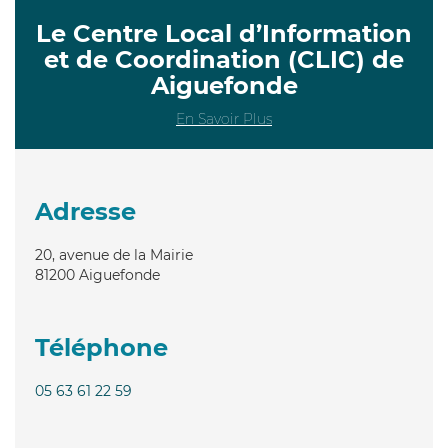
Le Centre Local d’Information
et de Coordination (CLIC) de
Aiguefonde
En Savoir Plus
Adresse
20, avenue de la Mairie
81200
Aiguefonde
Téléphone
05 63 61 22 59