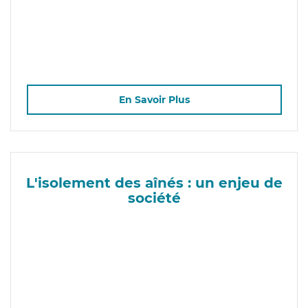
En Savoir Plus
L'isolement des aînés : un enjeu de
société