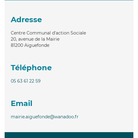
Adresse
Centre Communal d'action Sociale
20, avenue de la Mairie
81200
Aiguefonde
Téléphone
05 63 61 22 59
Email
mairie.aiguefonde@wanadoo.fr