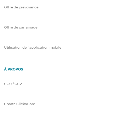
Offre de prévoyance
Offre de parrainage
Utilisation de l'application mobile
À PROPOS
CGU / GGV
Charte Click&Care