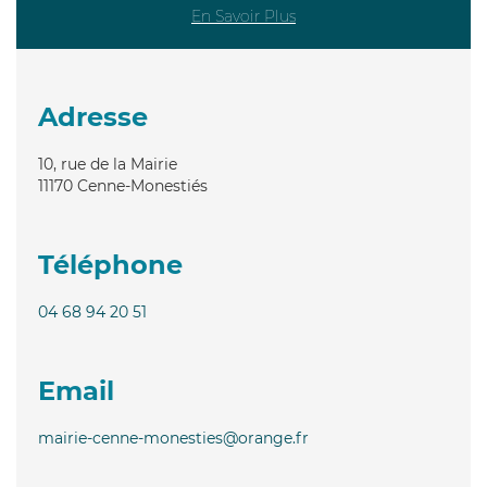
En Savoir Plus
Adresse
10, rue de la Mairie
11170
Cenne-Monestiés
Téléphone
04 68 94 20 51
Email
mairie-cenne-monesties@orange.fr