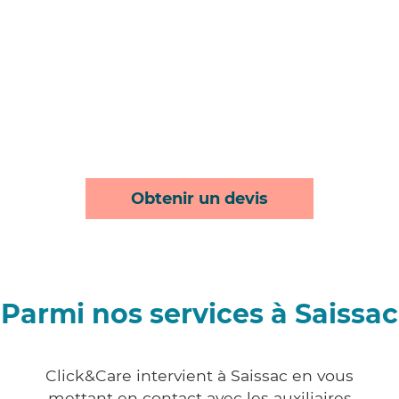
Obtenir un devis
Parmi nos services à Saissac
Click&Care intervient à Saissac en vous
mettant en contact avec les auxiliaires