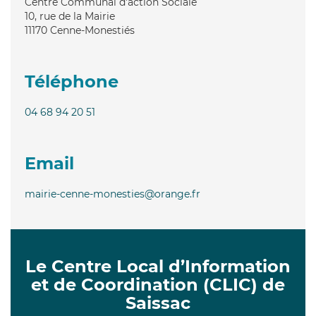
Centre Communal d'action Sociale
10, rue de la Mairie
11170
Cenne-Monestiés
Téléphone
04 68 94 20 51
Email
mairie-cenne-monesties@orange.fr
Le Centre Local d’Information
et de Coordination (CLIC) de
Saissac