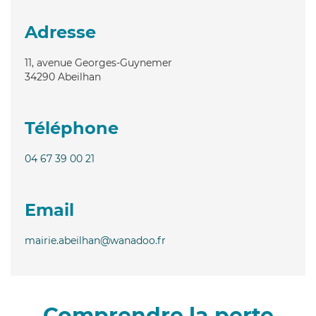
Adresse
11, avenue Georges-Guynemer
34290
Abeilhan
Téléphone
04 67 39 00 21
Email
mairie.abeilhan@wanadoo.fr
Comprendre la perte