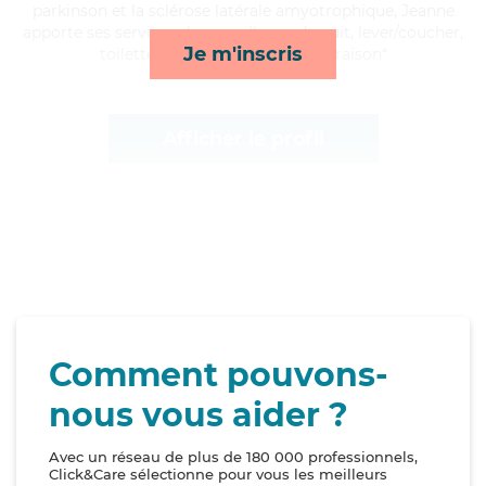
parkinson et la sclérose latérale amyotrophique, Jeanne
apporte ses services de surveillance de nuit, lever/coucher,
Je m'inscris
toilette/habillage et courses/livraison*
Afficher le profil
Comment pouvons-
nous vous aider ?
Avec un réseau de plus de 180 000 professionnels,
Click&Care sélectionne pour vous les meilleurs