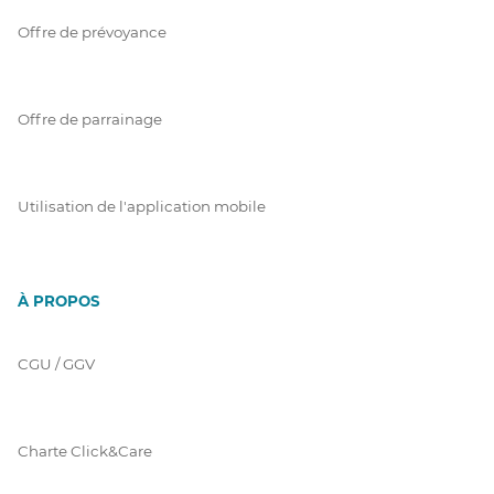
Offre de prévoyance
Offre de parrainage
Utilisation de l'application mobile
À PROPOS
CGU / GGV
Charte Click&Care