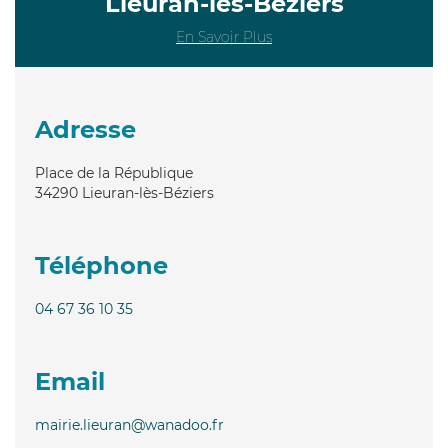
Lieuran-lès-Béziers
En Savoir Plus
Adresse
Place de la République
34290
Lieuran-lès-Béziers
Téléphone
04 67 36 10 35
Email
mairie.lieuran@wanadoo.fr