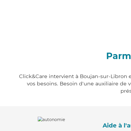
Parmi
Click&Care intervient à Boujan-sur-Libron e
vos besoins. Besoin d'une auxiliaire de 
prés
Aide à l