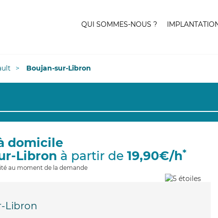
QUI SOMMES-NOUS ?
IMPLANTATIO
ult
Boujan-sur-Libron
à domicile
*
ur-Libron
à partir de
19,90€/h
ilité au moment de la demande
r-Libron