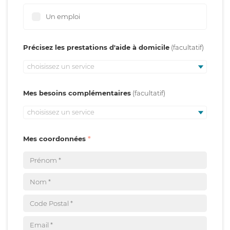
Un emploi
Précisez les prestations d'aide à domicile
choisissez un service
Mes besoins complémentaires
choisissez un service
Mes coordonnées