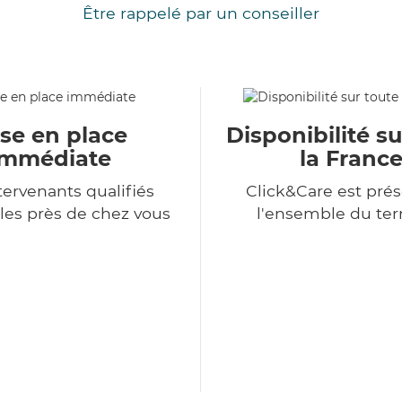
Être rappelé par un conseiller
se en place
Disponibilité su
immédiate
la Franc
tervenants qualifiés
Click&Care est prés
les près de chez vous
l'ensemble du terr