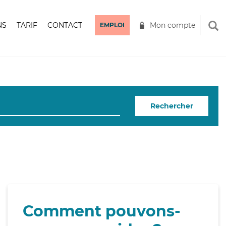
NS
TARIF
CONTACT
Mon compte
EMPLOI
Rechercher
Comment pouvons-