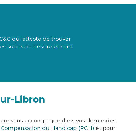
C&C qui atteste de trouver
ses sont sur-mesure et sont
ur-Libron
ck&Care vous accompagne dans vos demandes
e Compensation du Handicap (PCH)
et pour