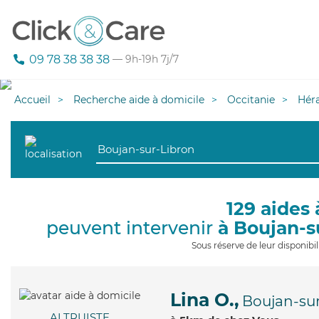
09 78 38 38 38
— 9h-19h 7j/7
Accueil
Recherche aide à domicile
Occitanie
Héra
129 aides 
peuvent intervenir
à Boujan-s
Sous réserve de leur disponib
Lina O.,
Boujan-su
ALTRUISTE