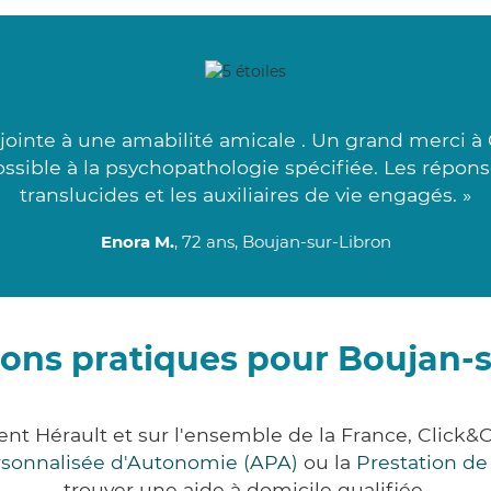
 jointe à une amabilité amicale . Un grand merci à 
ossible à la psychopathologie spécifiée. Les répon
translucides et les auxiliaires de vie engagés. »
Enora M.
, 72 ans, Boujan-sur-Libron
ions pratiques pour Boujan-s
ent Hérault et sur l'ensemble de la France, Cli
ersonnalisée d'Autonomie (APA)
ou la
Prestation d
trouver une aide à domicile qualifiée.