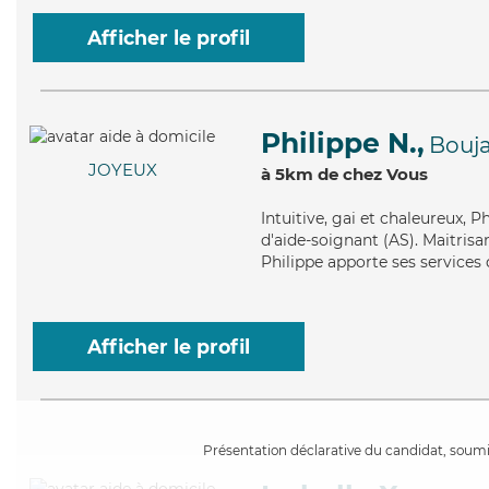
Afficher le profil
Philippe N.,
Bouja
JOYEUX
à 5km de chez Vous
Intuitive
, gai et chaleureux, 
d'aide-soignant (AS). Maitrisan
Philippe apporte ses services d
Afficher le profil
Présentation déclarative du candidat, soumis