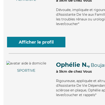
à 5km de chez Vous
Dévouée
, impliquée et rigour
d'Assistante De Vie aux Famil
les troubles rénaux ou urologi
lever/coucher*
Afficher le profil
Ophélie N.,
Bouja
SPORTIVE
à 5km de chez Vous
Rigoureuse
, appliquée et alt
d'Assistante De Vie Dépendanc
sclérose en plaque, Ophélie ap
lever/coucher et rappels*