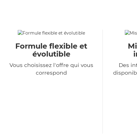
Formule flexible et
Mi
évolutible
Vous choisissez l'offre qui vous
Des in
correspond
disponib