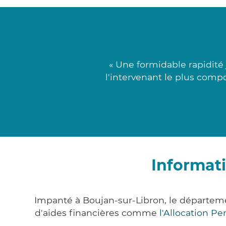
« Une formidable rapidité
l'intervenant le plus comp
Informat
Impanté à Boujan-sur-Libron, le départem
d'aides financières comme
l'Allocation P