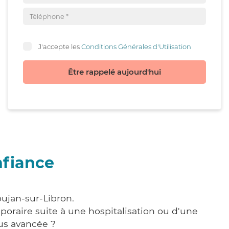
J'accepte les
Conditions Générales d'Utilisation
Être rappelé aujourd'hui
nfiance
oujan-sur-Libron.
poraire suite à une hospitalisation ou d'une
us avancée ?