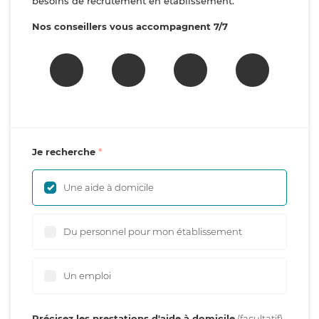
besoins de recrutement en établissement.
Nos conseillers vous accompagnent 7/7
Je recherche
Une aide à domicile
Du personnel pour mon établissement
Un emploi
Précisez les prestations d'aide à domicile