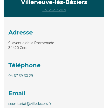
Villeneuve-lès-Béziers
En Savoir Plus
Adresse
9, avenue de la Promenade
34420
Cers
Téléphone
04 67 39 30 29
Email
secretariat@villedecers.fr