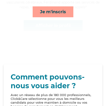
vasculaires cérébraux, Ferdinand apporte ses services de
repas, lever/coucher, activités et rappels*
Je m'inscris
Afficher le profil
Comment pouvons-
nous vous aider ?
Avec un réseau de plus de 180 000 professionnels,
Click&Care sélectionne pour vous les meilleurs
candidats pour votre maintien à domicile ou vos