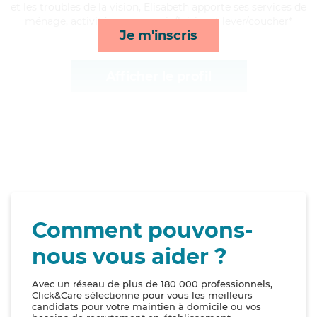
et les troubles de la vision, Elisabeth apporte ses services de
ménage, activités, compagnie/loisirs et lever/coucher*
Je m'inscris
Afficher le profil
Comment pouvons-
nous vous aider ?
Avec un réseau de plus de 180 000 professionnels,
Click&Care sélectionne pour vous les meilleurs
candidats pour votre maintien à domicile ou vos