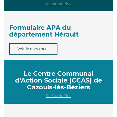
En Savoir Plus
Formulaire APA du
département Hérault
Voir le document
Le Centre Communal
d'Action Sociale (CCAS) de
Cazouls-lès-Béziers
En Savoir Plus