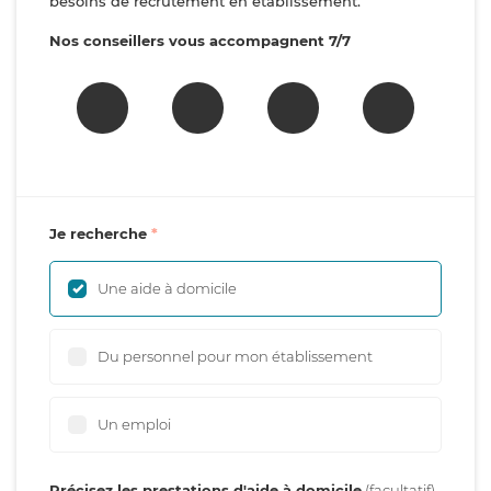
besoins de recrutement en établissement.
Nos conseillers vous accompagnent 7/7
Je recherche
Une aide à domicile
Du personnel pour mon établissement
Un emploi
Précisez les prestations d'aide à domicile