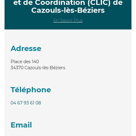
et de Coordination (CLIC) de
Cazouls-lès-Béziers
En Savoir Plus
Adresse
Place des 140
34370
Cazouls-lès-Béziers
Téléphone
04 67 93 61 08
Email