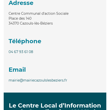
Adresse
Centre Communal d'action Sociale
Place des 140
34370
Cazouls-lès-Béziers
Téléphone
04 67 93 61 08
Email
mairie@mairiecazoulslesbeziers.fr
Le Centre Local d’Information