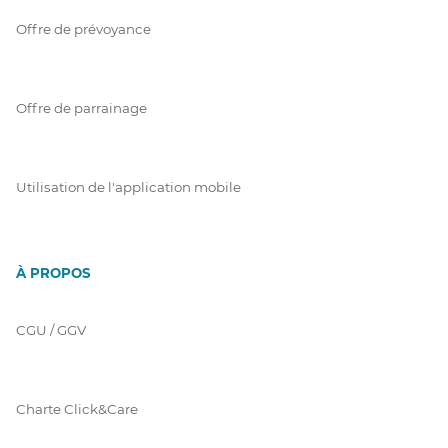
Offre de prévoyance
Offre de parrainage
Utilisation de l'application mobile
À PROPOS
CGU / GGV
Charte Click&Care