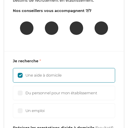
besoins de recrutement en établissement.
Nos conseillers vous accompagnent 7/7
Je recherche
Une aide à domicile
Du personnel pour mon établissement
Un emploi
Précisez les prestations d'aide à domicile