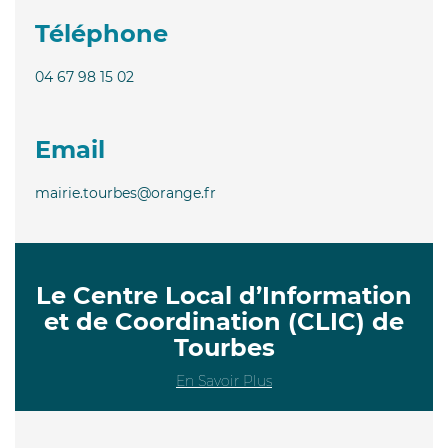
Téléphone
04 67 98 15 02
Email
mairie.tourbes@orange.fr
Le Centre Local d’Information
et de Coordination (CLIC) de
Tourbes
En Savoir Plus