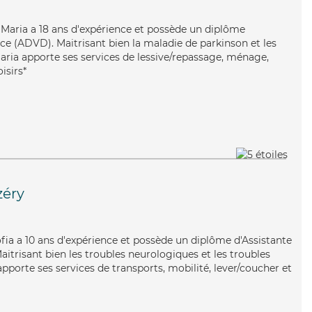
, Maria a 18 ans d'expérience et possède un diplôme
e (ADVD). Maitrisant bien la maladie de parkinson et les
Maria apporte ses services de lessive/repassage, ménage,
isirs*
zéry
 Sofia a 10 ans d'expérience et possède un diplôme d'Assistante
itrisant bien les troubles neurologiques et les troubles
pporte ses services de transports, mobilité, lever/coucher et