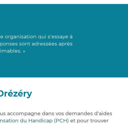
e organisation qui s'essaye à
éponses sont adressées après
imables. »
Drézéry
e vous accompagne dans vos demandes d'aides
nsation du Handicap (PCH)
et pour trouver