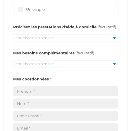
Un emploi
Précisez les prestations d'aide à domicile
choisissez un service
Mes besoins complémentaires
choisissez un service
Mes coordonnées