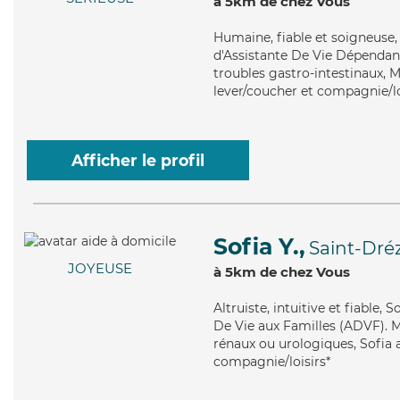
à 5km de chez Vous
Humaine
, fiable et soigneuse
d'Assistante De Vie Dépendanc
troubles gastro-intestinaux, 
lever/coucher et compagnie/lo
Afficher le profil
Sofia Y.,
Saint-Dré
JOYEUSE
à 5km de chez Vous
Altruiste
, intuitive et fiable,
De Vie aux Familles (ADVF). Ma
rénaux ou urologiques, Sofia a
compagnie/loisirs*