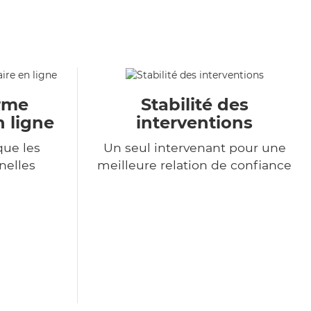
orme
Stabilité des
n ligne
interventions
ue les
Un seul intervenant pour une
nelles
meilleure relation de confiance