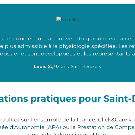
sée à une écoute attentive . Un grand merci à cett
 plus admissible à la physiologie spécifiée. Les r
dossier et sont développées et les représentants a
Louis X.
, 92 ans, Saint-Drézéry
ations pratiques pour Saint-
rault et sur l'ensemble de la France, Click&Car
lisée d'Autonomie (APA)
ou la
Prestation de Compe
une aide à domicile qualifiée.