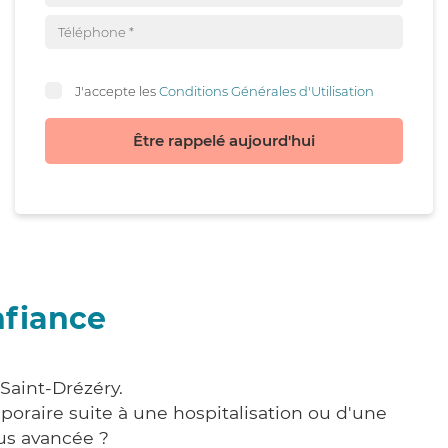
J'accepte les
Conditions Générales d'Utilisation
Être rappelé aujourd'hui
nfiance
Saint-Drézéry.
poraire suite à une hospitalisation ou d'une
us avancée ?