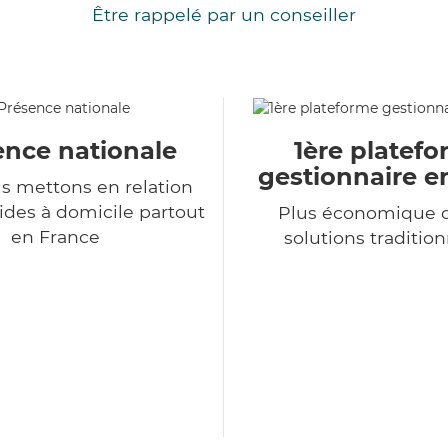
Être rappelé par un conseiller
ence nationale
1ère platef
gestionnaire e
s mettons en relation
ides à domicile partout
Plus économique q
en France
solutions tradition