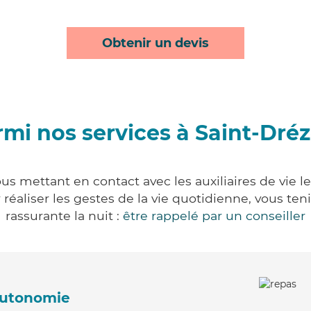
Obtenir un devis
mi nos services à Saint-Dré
us mettant en contact avec les auxiliaires de vie 
ur réaliser les gestes de la vie quotidienne, vous 
rassurante la nuit :
être rappelé par un conseiller
'autonomie