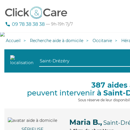
09 78 38 38 38
— 9h-19h 7j/7
Accueil
Recherche aide à domicile
Occitanie
Héra
387 aides 
peuvent intervenir
à Saint-
Sous réserve de leur disponib
Maria B.,
Saint-Dr
SÉRIEUSE