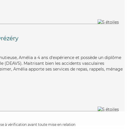
Drézéry
inutieuse, Amélia a 4 ans d'expérience et possède un diplôme
ale (DEAVS). Maitrisant bien les accidents vasculaires
heimer, Amélia apporte ses services de repas, rappels, ménage
e à vérification avant toute mise en relation