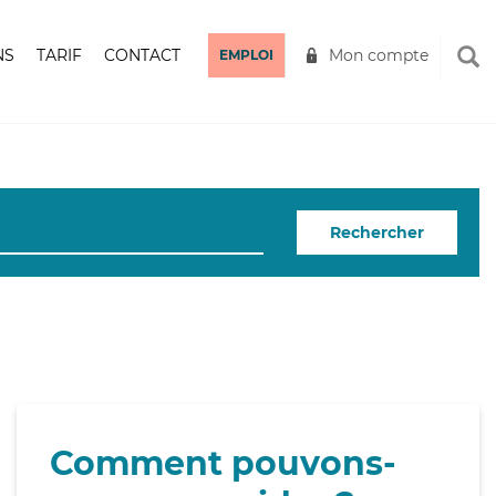
NS
TARIF
CONTACT
Mon compte
EMPLOI
Rechercher
Comment pouvons-