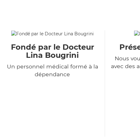
Fondé par le Docteur
Prés
Lina Bougrini
Nous vou
avec des a
Un personnel médical formé à la
dépendance