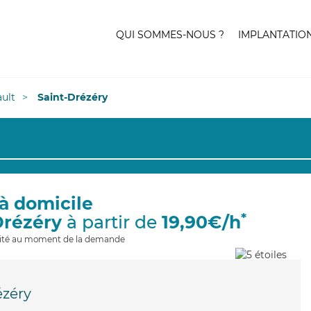
QUI SOMMES-NOUS ?
IMPLANTATIO
ult
Saint-Drézéry
à domicile
*
Drézéry
à partir de
19,90€/h
ilité au moment de la demande
ézéry