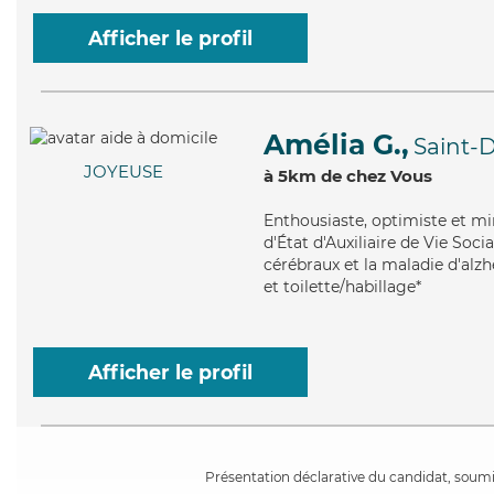
Afficher le profil
Amélia G.,
Saint-
JOYEUSE
à 5km de chez Vous
Enthousiaste
, optimiste et m
d'État d'Auxiliaire de Vie Soci
cérébraux et la maladie d'alz
et toilette/habillage*
Afficher le profil
Présentation déclarative du candidat, soumis