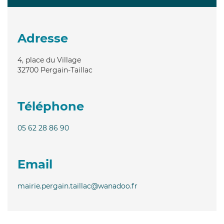
Adresse
4, place du Village
32700
Pergain-Taillac
Téléphone
05 62 28 86 90
Email
mairie.pergain.taillac@wanadoo.fr