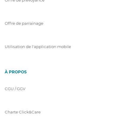
Offre de parrainage
Utilisation de l'application mobile
À PROPOS
CGU / GGV
Charte Click&Care