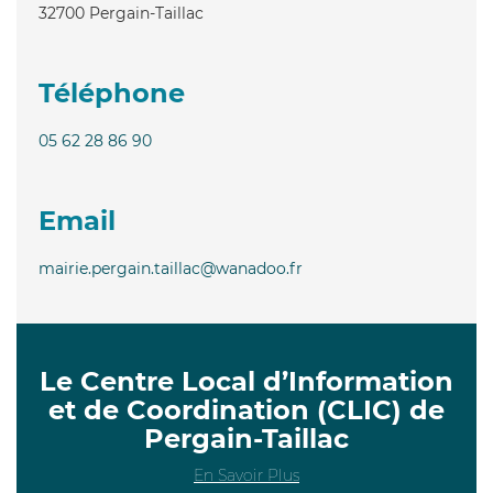
32700
Pergain-Taillac
Téléphone
05 62 28 86 90
Email
mairie.pergain.taillac@wanadoo.fr
Le Centre Local d’Information
et de Coordination (CLIC) de
Pergain-Taillac
En Savoir Plus