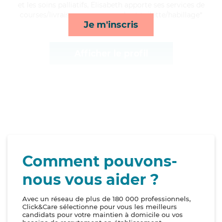
et les soins palliatifs, Elisabeth apporte ses services de
courses/livraison, repas, rappels et toilette/habillage*
Je m'inscris
Afficher le profil
Comment pouvons-
nous vous aider ?
Avec un réseau de plus de 180 000 professionnels,
Click&Care sélectionne pour vous les meilleurs
candidats pour votre maintien à domicile ou vos