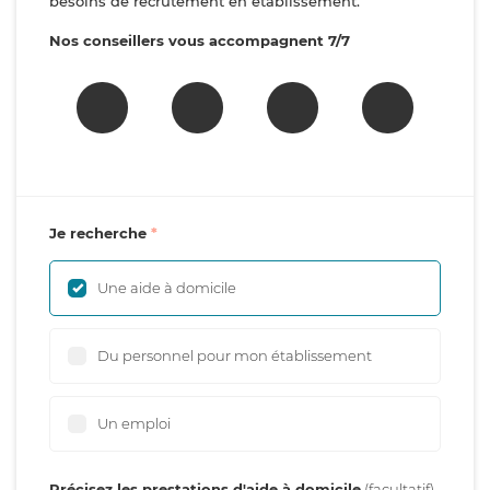
besoins de recrutement en établissement.
Nos conseillers vous accompagnent 7/7
Je recherche
Une aide à domicile
Du personnel pour mon établissement
Un emploi
Précisez les prestations d'aide à domicile