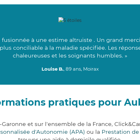
usionnée à une estime altruiste . Un grand merci à
 plus conciliable à la maladie spécifiée. Les répon
chaleureuses et les soignants humbles. »
Louise B.
, 89 ans, Moirax
ormations pratiques pour Au
t-Garonne et sur l'ensemble de la France, Click
ersonnalisée d'Autonomie (APA)
ou la
Prestation d
trouver une aide à domicile qualifiée.