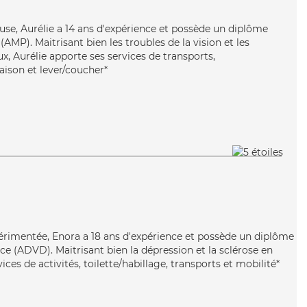
use, Aurélie a 14 ans d'expérience et possède un diplôme
MP). Maitrisant bien les troubles de la vision et les
x, Aurélie apporte ses services de transports,
raison et lever/coucher*
érimentée, Enora a 18 ans d'expérience et possède un diplôme
e (ADVD). Maitrisant bien la dépression et la sclérose en
ces de activités, toilette/habillage, transports et mobilité*