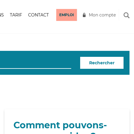
NS
TARIF
CONTACT
Mon compte
EMPLOI
Rechercher
Comment pouvons-