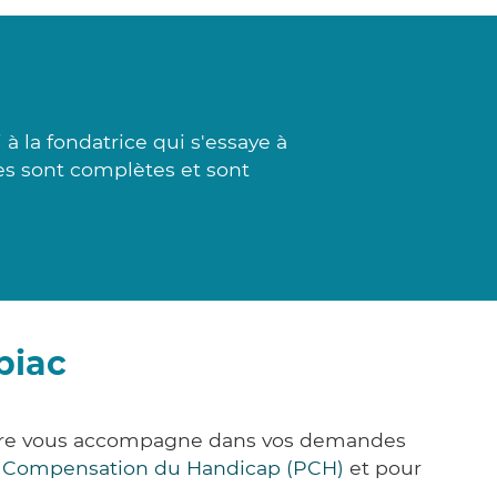
 la fondatrice qui s'essaye à
ses sont complètes et sont
biac
&Care vous accompagne dans vos demandes
e Compensation du Handicap (PCH)
et pour