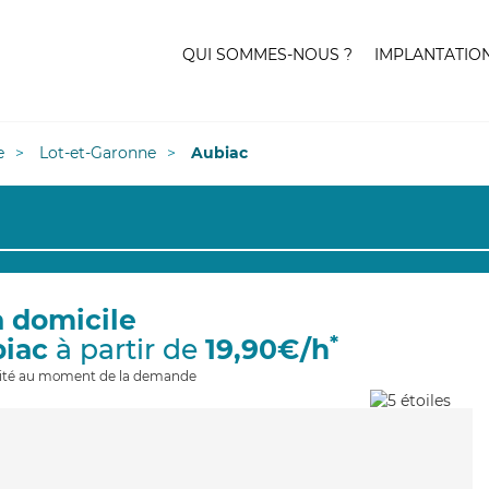
QUI SOMMES-NOUS ?
IMPLANTATIO
e
Lot-et-Garonne
Aubiac
à domicile
*
biac
à partir de
19,90€/h
ilité au moment de la demande