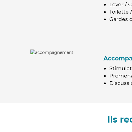
Lever / 
Toilette
Gardes d
Accomp
Stimulat
Promen
Discussio
Ils 