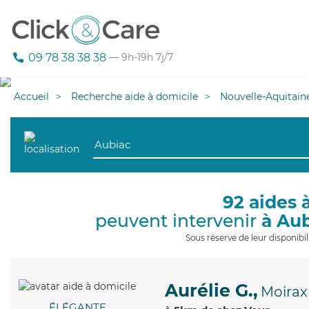
09 78 38 38 38
— 9h-19h 7j/7
Accueil
Recherche aide à domicile
Nouvelle-Aquitain
92 aides 
peuvent intervenir
à Au
Sous réserve de leur disponib
Aurélie G.,
Moirax
ÉLÉGANTE