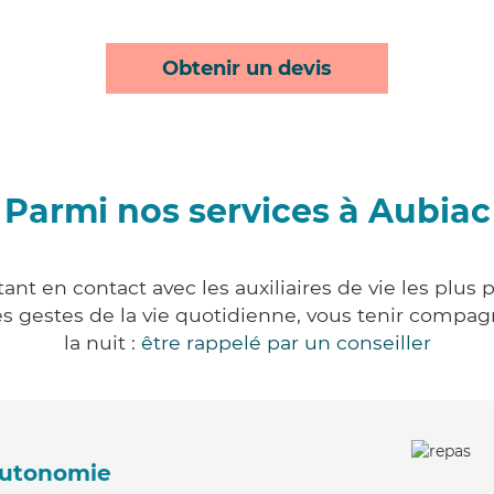
Obtenir un devis
Parmi nos services à Aubiac
nt en contact avec les auxiliaires de vie les plus
r les gestes de la vie quotidienne, vous tenir comp
la nuit :
être rappelé par un conseiller
'autonomie