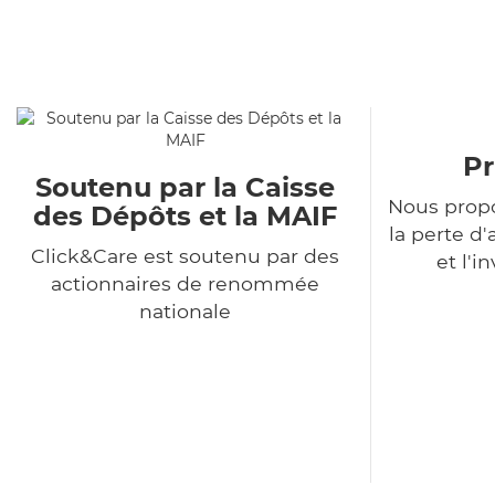
Pr
Soutenu par la Caisse
Nous propo
des Dépôts et la MAIF
la perte 
Click&Care est soutenu par des
et l'i
actionnaires de renommée
nationale