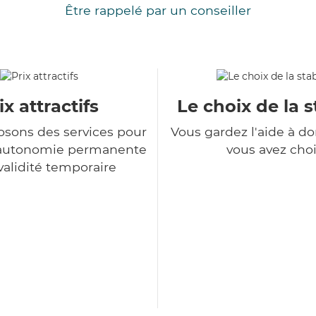
Être rappelé par un conseiller
ix attractifs
Le choix de la s
sons des services pour
Vous gardez l'aide à d
d'autonomie permanente
vous avez choi
nvalidité temporaire