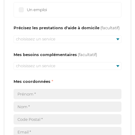
Un emploi
Précisez les prestations d'aide à domicile
choisissez un service
Mes besoins complémentaires
choisissez un service
Mes coordonnées