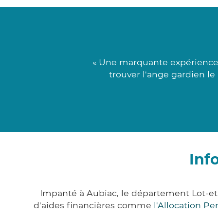
« Une marquante expérience f
trouver l'ange gardien le
Inf
Impanté à Aubiac, le département Lot-e
d'aides financières comme
l'Allocation P