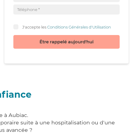
J'accepte les
Conditions Générales d'Utilisation
Être rappelé aujourd'hui
nfiance
e à Aubiac.
poraire suite à une hospitalisation ou d'une
us avancée ?