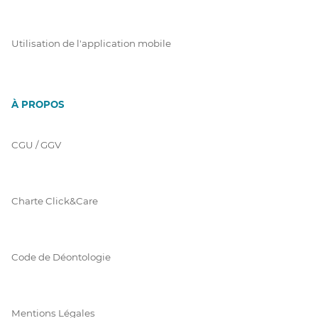
Utilisation de l'application mobile
À PROPOS
CGU / GGV
Charte Click&Care
Code de Déontologie
Mentions Légales