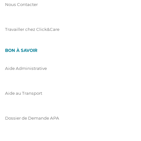
Nous Contacter
Travailler chez Click&Care
BON À SAVOIR
Aide Administrative
Aide au Transport
Dossier de Demande APA