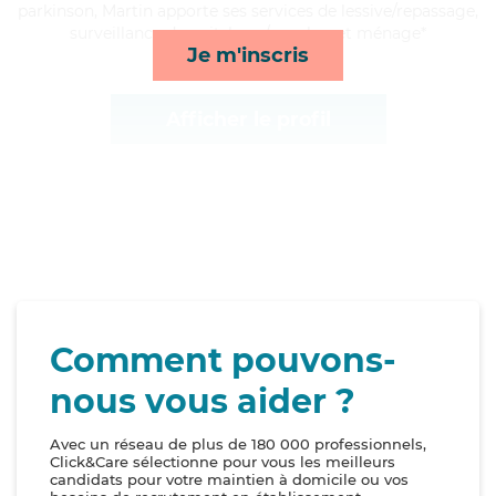
parkinson, Martin apporte ses services de lessive/repassage,
surveillance de nuit, lever/coucher et ménage*
Je m'inscris
Afficher le profil
Comment pouvons-
nous vous aider ?
Avec un réseau de plus de 180 000 professionnels,
Click&Care sélectionne pour vous les meilleurs
candidats pour votre maintien à domicile ou vos