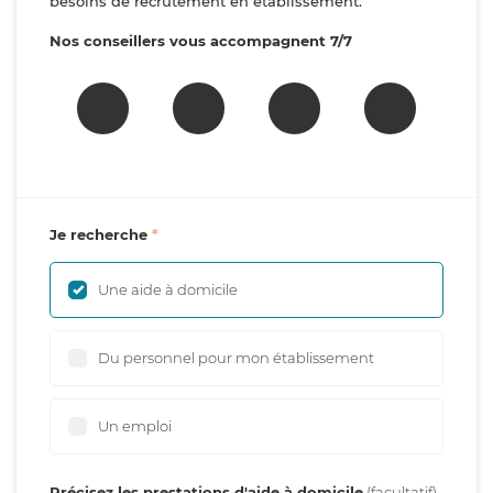
besoins de recrutement en établissement.
Nos conseillers vous accompagnent 7/7
Je recherche
Une aide à domicile
Du personnel pour mon établissement
Un emploi
Précisez les prestations d'aide à domicile