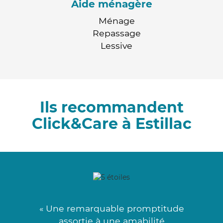
Aide ménagère
Ménage
Repassage
Lessive
Ils recommandent
Click&Care à Estillac
« Une remarquable promptitude
assortie à une amabilité