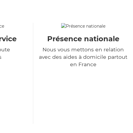
rvice
Présence nationale
oute
Nous vous mettons en relation
s
avec des aides à domicile partout
en France