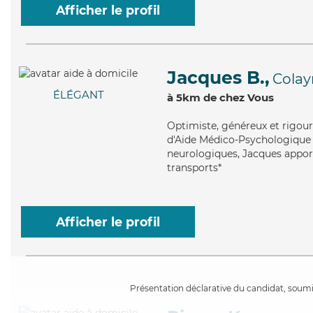
Afficher le profil
Jacques B.,
Colay
ÉLÉGANT
à 5km de chez Vous
Optimiste
, généreux et rigou
d'Aide Médico-Psychologique (
neurologiques, Jacques apporte
transports*
Afficher le profil
Présentation déclarative du candidat, soumis