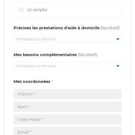
Un emploi
Précisez les prestations d'aide à domicile
choisissez un service
Mes besoins complémentaires
choisissez un service
Mes coordonnées