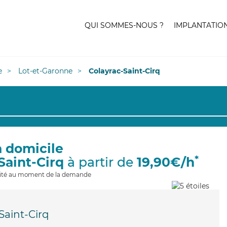
QUI SOMMES-NOUS ?
IMPLANTATIO
e
Lot-et-Garonne
Colayrac-Saint-Cirq
à domicile
*
Saint-Cirq
à partir de
19,90€/h
ilité au moment de la demande
Saint-Cirq