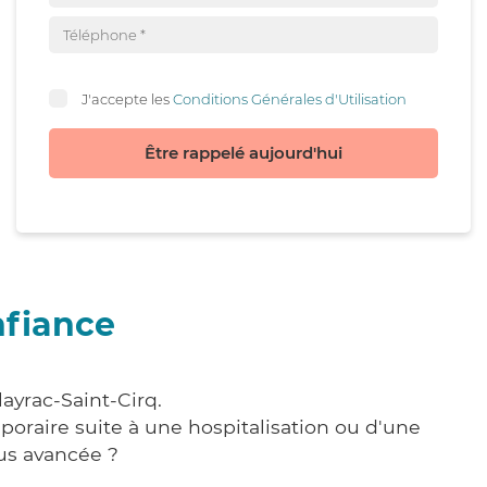
J'accepte les
Conditions Générales d'Utilisation
Être rappelé aujourd'hui
nfiance
ayrac-Saint-Cirq.
poraire suite à une hospitalisation ou d'une
us avancée ?