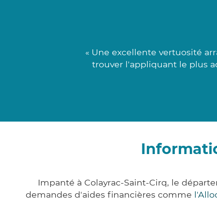
« Une excellente vertuosité a
trouver l'appliquant le plus 
Informati
Impanté à Colayrac-Saint-Cirq, le dépar
demandes d'aides financières comme
l'All