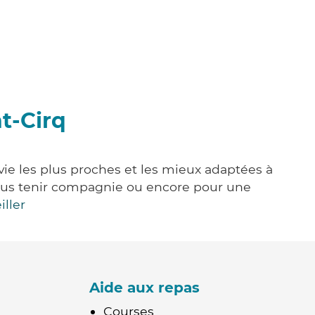
t-Cirq
 vie les plus proches et les mieux adaptées à
, vous tenir compagnie ou encore pour une
iller
Aide aux repas
Courses