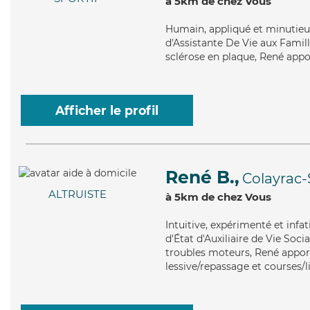
à 5km de chez Vous
Humain
, appliqué et minutie
d'Assistante De Vie aux Famill
sclérose en plaque, René appo
Afficher le profil
René B.,
Colayrac-
ALTRUISTE
à 5km de chez Vous
Intuitive
, expérimenté et infa
d'État d'Auxiliaire de Vie Soci
troubles moteurs, René apporte
lessive/repassage et courses/l