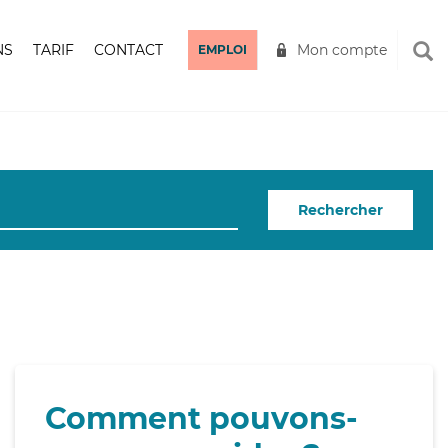
NS
TARIF
CONTACT
Mon compte
EMPLOI
Rechercher
Comment pouvons-