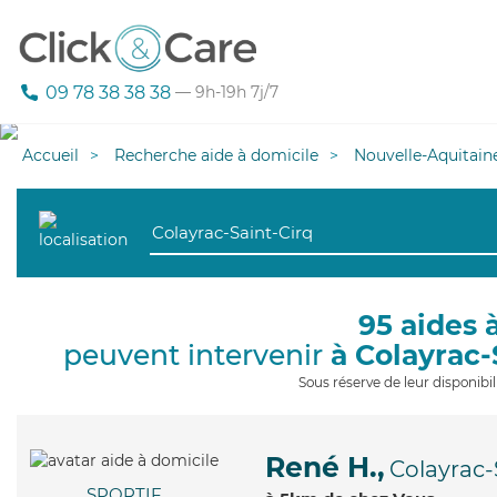
09 78 38 38 38
— 9h-19h 7j/7
Accueil
Recherche aide à domicile
Nouvelle-Aquitain
95 aides 
peuvent intervenir
à Colayrac-
Sous réserve de leur disponib
René H.,
Colayrac-
SPORTIF