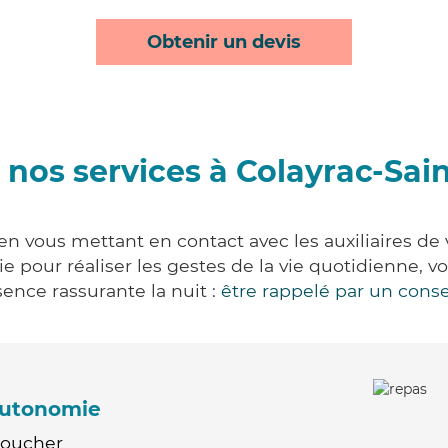
Obtenir un devis
 nos services à Colayrac-Sain
en vous mettant en contact avec les auxiliaires de
vie pour réaliser les gestes de la vie quotidienne
ence rassurante la nuit :
être rappelé par un conse
'autonomie
Coucher