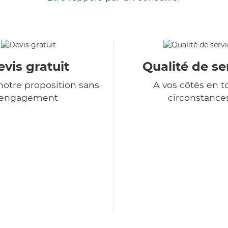
vis gratuit
Qualité de se
otre proposition sans
A vos côtés en t
engagement
circonstance