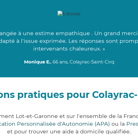
rrangée à une estime empathique . Un grand merci 
adapté à l'issue exprimée. Les réponses sont promp
intervenants chaleureux. »
Monique E.
, 66 ans, Colayrac-Saint-Cirq
ons pratiques pour Colayrac-
tement Lot-et-Garonne et sur l'ensemble de la Fra
ocation Personnalisée d'Autonomie (APA)
ou la
Pre
et pour trouver une aide à domicile qualifiée.