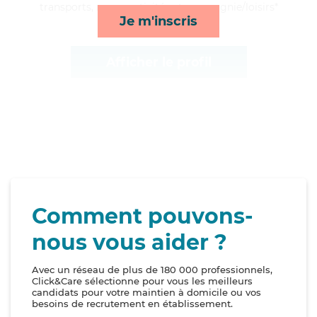
transports, repas, activités et compagnie/loisirs*
Je m'inscris
Afficher le profil
Comment pouvons-
nous vous aider ?
Avec un réseau de plus de 180 000 professionnels,
Click&Care sélectionne pour vous les meilleurs
candidats pour votre maintien à domicile ou vos
besoins de recrutement en établissement.