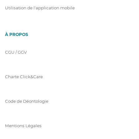
Utilisation de l'application mobile
À PROPOS
CGU / GGV
Charte Click&Care
Code de Déontologie
Mentions Légales