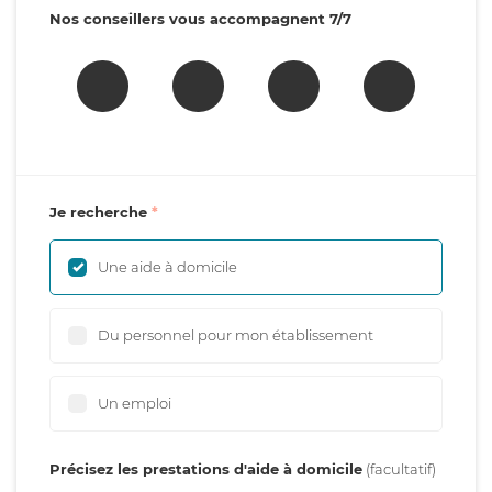
Nos conseillers vous accompagnent 7/7
Je recherche
Une aide à domicile
Du personnel pour mon établissement
Un emploi
Précisez les prestations d'aide à domicile