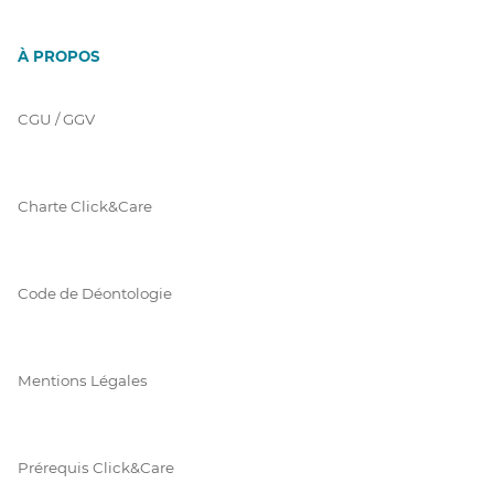
À PROPOS
CGU / GGV
Charte Click&Care
Code de Déontologie
Mentions Légales
Prérequis Click&Care