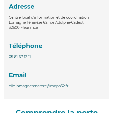
Adresse
Centre local d'information et de coordination
Lomagne Ténarèze 62 rue Adolphe-Cadéot
32500
Fleurance
Téléphone
05 81 67 12 11
Email
clic.lomagnetenareze@mdph32.fr
Comprendre la perte