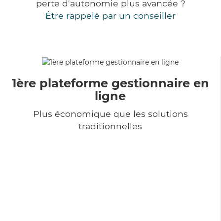
perte d'autonomie plus avancée ?
Être rappelé par un conseiller
1ère plateforme gestionnaire en
ligne
Plus économique que les solutions
traditionnelles