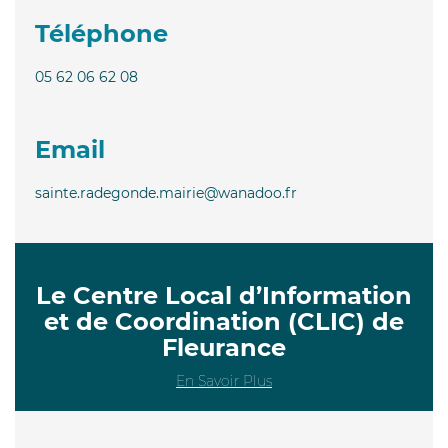
Téléphone
05 62 06 62 08
Email
sainte.radegonde.mairie@wanadoo.fr
Le Centre Local d’Information
et de Coordination (CLIC) de
Fleurance
En Savoir Plus