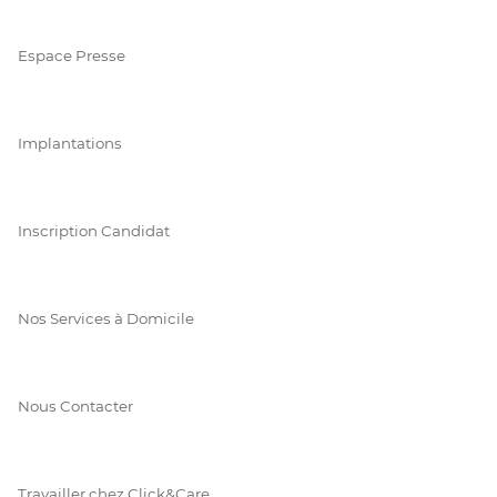
Espace Presse
Implantations
Inscription Candidat
Nos Services à Domicile
Nous Contacter
Travailler chez Click&Care