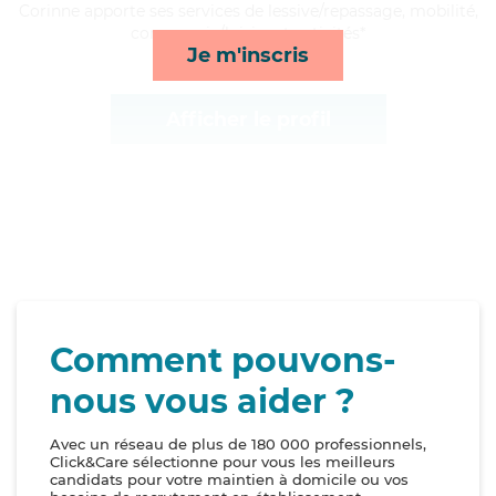
Corinne apporte ses services de lessive/repassage, mobilité,
compagnie/loisirs et activités*
Je m'inscris
Afficher le profil
Comment pouvons-
nous vous aider ?
Avec un réseau de plus de 180 000 professionnels,
Click&Care sélectionne pour vous les meilleurs
candidats pour votre maintien à domicile ou vos