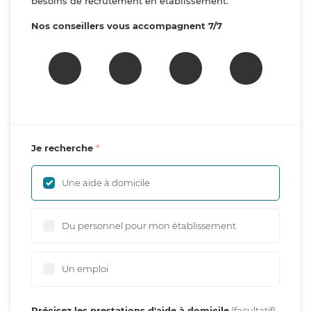
besoins de recrutement en établissement.
Nos conseillers vous accompagnent 7/7
Je recherche
Une aide à domicile
Du personnel pour mon établissement
Un emploi
Précisez les prestations d'aide à domicile