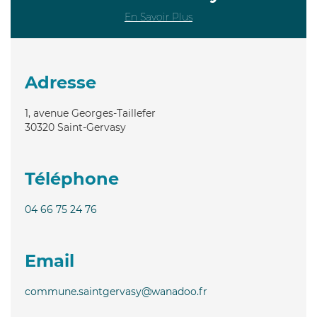
En Savoir Plus
Adresse
1, avenue Georges-Taillefer
30320
Saint-Gervasy
Téléphone
04 66 75 24 76
Email
commune.saintgervasy@wanadoo.fr