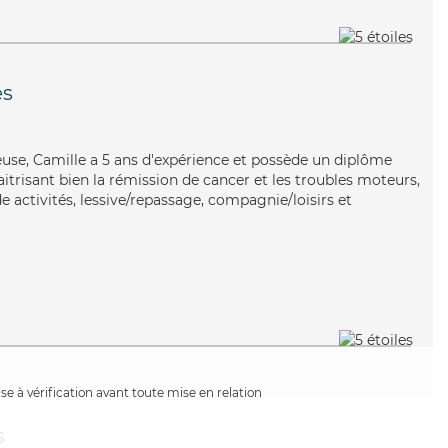
s
euse, Camille a 5 ans d'expérience et possède un diplôme
aitrisant bien la rémission de cancer et les troubles moteurs,
e activités, lessive/repassage, compagnie/loisirs et
e à vérification avant toute mise en relation
s