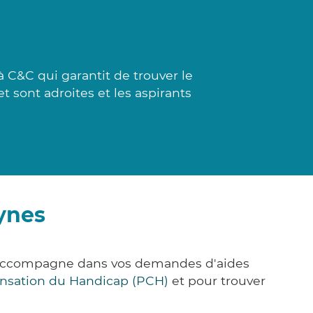
 C&C qui garantit de trouver le
et sont adroites et les aspirants
ynes
s accompagne dans vos demandes d'aides
nsation du Handicap (PCH)
et pour trouver