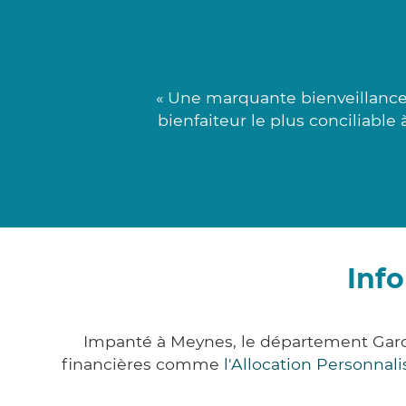
« Une marquante bienveillance 
bienfaiteur le plus conciliable 
Inf
Impanté à Meynes, le département Gard
financières comme
l'Allocation Personna