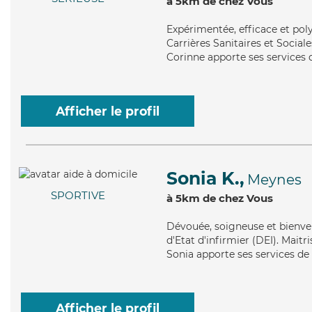
à 5km de chez Vous
Expérimentée
, efficace et po
Carrières Sanitaires et Sociale
Corinne apporte ses services d
Afficher le profil
Sonia K.,
Meynes
SPORTIVE
à 5km de chez Vous
Dévouée
, soigneuse et bienve
d'Etat d'infirmier (DEI). Maitr
Sonia apporte ses services de 
Afficher le profil