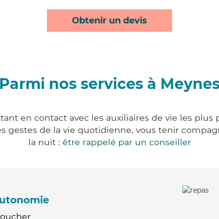
Obtenir un devis
Parmi nos services à Meyne
nt en contact avec les auxiliaires de vie les plus
r les gestes de la vie quotidienne, vous tenir comp
la nuit :
être rappelé par un conseiller
'autonomie
Coucher