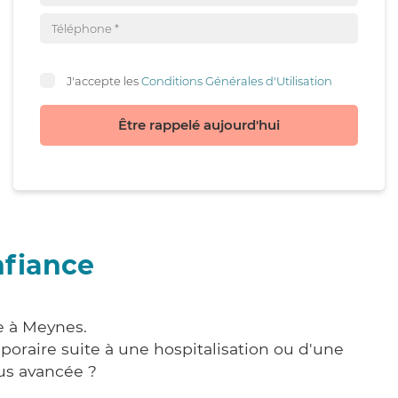
J'accepte les
Conditions Générales d'Utilisation
Être rappelé aujourd'hui
nfiance
e à Meynes.
poraire suite à une hospitalisation ou d'une
us avancée ?