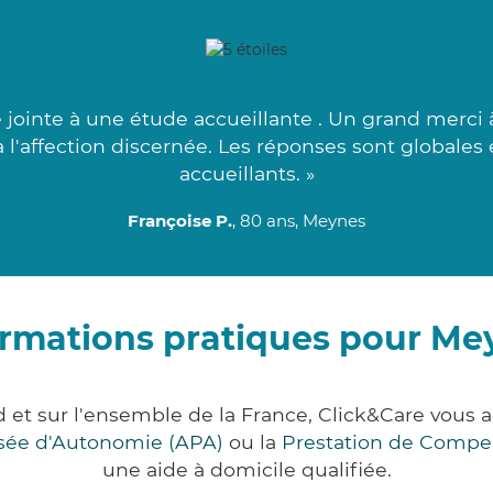
jointe à une étude accueillante . Un grand merci à
à l'affection discernée. Les réponses sont globales 
accueillants. »
Françoise P.
, 80 ans, Meynes
ormations pratiques pour Me
 et sur l'ensemble de la France, Click&Care vou
lisée d'Autonomie (APA)
ou la
Prestation de Compe
une aide à domicile qualifiée.