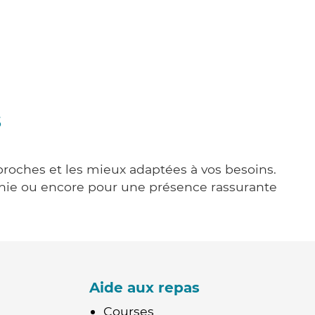
s
 proches et les mieux adaptées à vos besoins.
agnie ou encore pour une présence rassurante
Aide aux repas
Courses