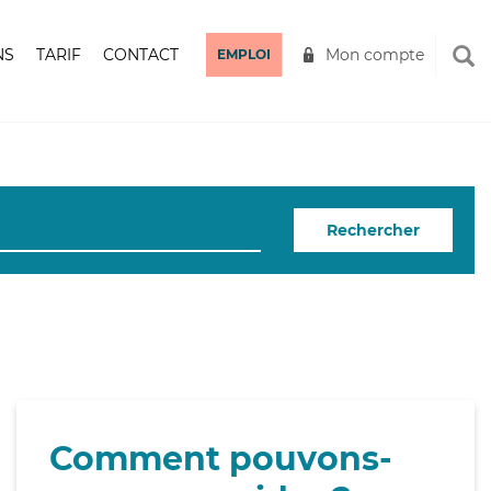
NS
TARIF
CONTACT
Mon compte
EMPLOI
Rechercher
Comment pouvons-