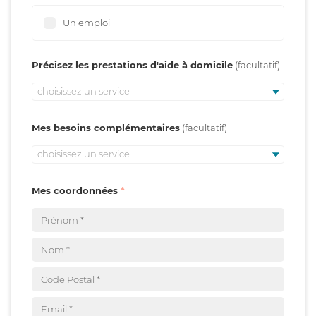
Un emploi
Précisez les prestations d'aide à domicile
choisissez un service
Mes besoins complémentaires
choisissez un service
Mes coordonnées