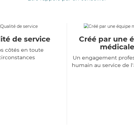
ité de service
Créé par une 
médical
os côtés en toute
circonstances
Un engagement profes
humain au service de 