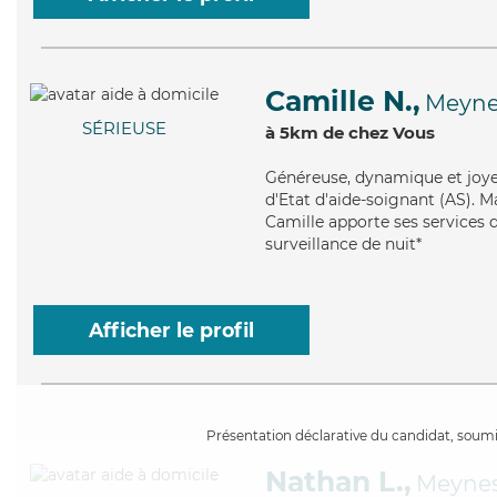
Camille N.,
Meyne
SÉRIEUSE
à 5km de chez Vous
Généreuse
, dynamique et joy
d'Etat d'aide-soignant (AS). M
Camille apporte ses services d
surveillance de nuit*
Afficher le profil
Présentation déclarative du candidat, soumis
Nathan L.,
Meyne