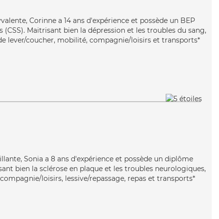
lyvalente, Corinne a 14 ans d'expérience et possède un BEP
s (CSS). Maitrisant bien la dépression et les troubles du sang,
e lever/coucher, mobilité, compagnie/loisirs et transports*
illante, Sonia a 8 ans d'expérience et possède un diplôme
isant bien la sclérose en plaque et les troubles neurologiques,
compagnie/loisirs, lessive/repassage, repas et transports*