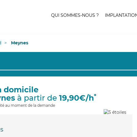
QUI SOMMES-NOUS ?
IMPLANTATIO
d
Meynes
à domicile
*
ynes
à partir de
19,90€/h
ilité au moment de la demande
s