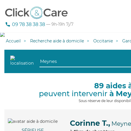
09 78 38 38 38
— 9h-19h 7j/7
Accueil
Recherche aide à domicile
Occitanie
Gar
89 aides 
peuvent intervenir
à Me
Sous réserve de leur disponib
Corinne T.,
Meyne
SÉRIEUSE